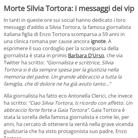
Morte Silvia Tortora: i messaggi dei vip
In tanti in queste ore sui social hanno dedicato i loro
messaggi d’addio a Silvia Tortora, la famosa giornalista
italiana figlia di Enzo Tortora scomparsa a 59 anni in
una clinica romana per cause ancora
ignote
. A
esprimere il suo cordoglio per la scomparsa della
giornalista è stata in primis
Barbara D’Urso
, che via
Twitter ha scritto:
“
Giornalista e scrittrice, Silvia
Tortora
si è da sempre spesa per la giustizia nella
memoria del padre. Un grande abbraccio a tutta la
famiglia, che di dolore ne ha già avuto tanto…”
Alla giornalista ha fatto eco Antonella Clerici, che invece
ha scritto:
“Ciao Silvia Tortora, ti ricordo con affetto. Un
abbraccio forte forte a Gaia Tortora”
. Gaia Tortora è
stata la sorella della famosa giornalista e come lei, per
anni, ha cercato di ottenere la verità nella grave vicenda
giudiziaria che ha visto protagonista suo padre, Enzo