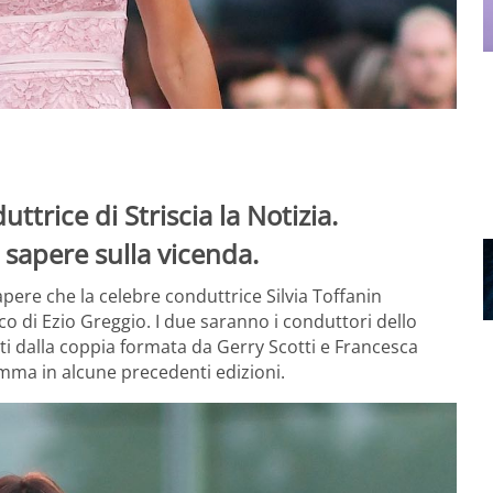
trice di Striscia la Notizia.
 sapere sulla vicenda.
 sapere che la celebre conduttrice Silvia Toffanin
co di Ezio Greggio. I due saranno i conduttori dello
iti dalla coppia formata da Gerry Scotti e Francesca
amma in alcune precedenti edizioni.