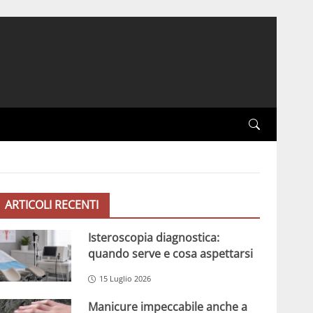
ARTICOLI RECENTI
Isteroscopia diagnostica:
quando serve e cosa aspettarsi
15 Luglio 2026
Manicure impeccabile anche a