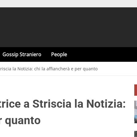
Gossip Straniero
People
triscia la Notizia: chi la affiancherà e per quanto
rice a Striscia la Notizia:
er quanto