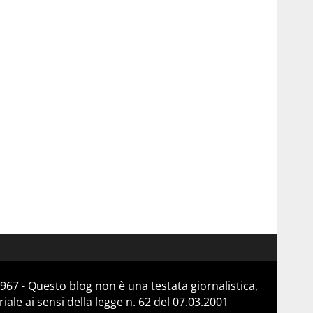
967 - Questo blog non è una testata giornalistica,
le ai sensi della legge n. 62 del 07.03.2001