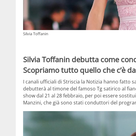
Silvia Toffanin
Silvia Toffanin debutta come condut
Scopriamo tutto quello che c’è da
I canali ufficiali di Striscia la Notizia hanno fatto
debutterà al timone del famoso Tg satirico al fian
show dal 21 al 28 febbraio, per poi essere sostitu
Manzini, che già sono stati conduttori del progr