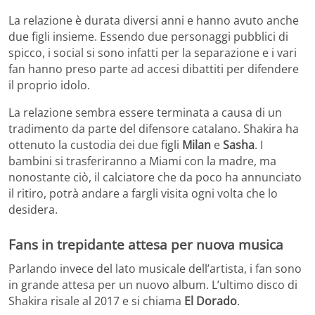
La relazione è durata diversi anni e hanno avuto anche
due figli insieme. Essendo due personaggi pubblici di
spicco, i social si sono infatti per la separazione e i vari
fan hanno preso parte ad accesi dibattiti per difendere
il proprio idolo.
La relazione sembra essere terminata a causa di un
tradimento da parte del difensore catalano. Shakira ha
ottenuto la custodia dei due figli
Milan
e
Sasha
. I
bambini si trasferiranno a Miami con la madre, ma
nonostante ciò, il calciatore che da poco ha annunciato
il ritiro, potrà andare a fargli visita ogni volta che lo
desidera.
Fans in trepidante attesa per nuova musica
Parlando invece del lato musicale dell’artista, i fan sono
in grande attesa per un nuovo album. L’ultimo disco di
Shakira risale al 2017 e si chiama
El Dorado
.