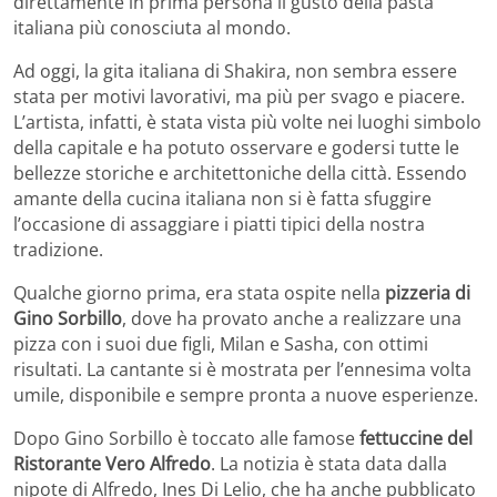
direttamente in prima persona il gusto della pasta
italiana più conosciuta al mondo.
Ad oggi, la gita italiana di Shakira, non sembra essere
stata per motivi lavorativi, ma più per svago e piacere.
L’artista, infatti, è stata vista più volte nei luoghi simbolo
della capitale e ha potuto osservare e godersi tutte le
bellezze storiche e architettoniche della città. Essendo
amante della cucina italiana non si è fatta sfuggire
l’occasione di assaggiare i piatti tipici della nostra
tradizione.
Qualche giorno prima, era stata ospite nella
pizzeria di
Gino Sorbillo
, dove ha provato anche a realizzare una
pizza con i suoi due figli, Milan e Sasha, con ottimi
risultati. La cantante si è mostrata per l’ennesima volta
umile, disponibile e sempre pronta a nuove esperienze.
Dopo Gino Sorbillo è toccato alle famose
fettuccine del
Ristorante Vero Alfredo
. La notizia è stata data dalla
nipote di Alfredo, Ines Di Lelio, che ha anche pubblicato