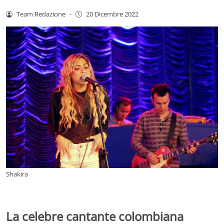
Team Redazione
-
20 Dicembre 2022
Shakira
La celebre cantante colombiana