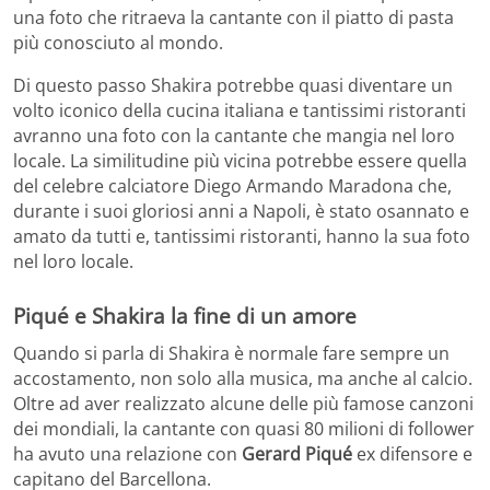
una foto che ritraeva la cantante con il piatto di pasta
più conosciuto al mondo.
Di questo passo Shakira potrebbe quasi diventare un
volto iconico della cucina italiana e tantissimi ristoranti
avranno una foto con la cantante che mangia nel loro
locale. La similitudine più vicina potrebbe essere quella
del celebre calciatore Diego Armando Maradona che,
durante i suoi gloriosi anni a Napoli, è stato osannato e
amato da tutti e, tantissimi ristoranti, hanno la sua foto
nel loro locale.
Piqué e Shakira la fine di un amore
Quando si parla di Shakira è normale fare sempre un
accostamento, non solo alla musica, ma anche al calcio.
Oltre ad aver realizzato alcune delle più famose canzoni
dei mondiali, la cantante con quasi 80 milioni di follower
ha avuto una relazione con
Gerard Piqué
ex difensore e
capitano del Barcellona.