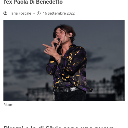
l’ex Paola Di Benedetto
Ilaria Foscale
-
16 Settembre 2022
Rkomi