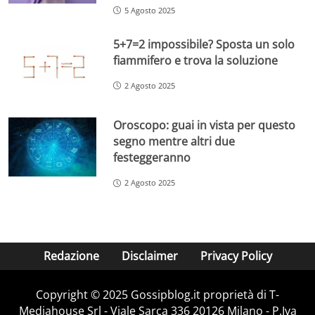
5 Agosto 2025
5+7=2 impossibile? Sposta un solo
fiammifero e trova la soluzione
2 Agosto 2025
Oroscopo: guai in vista per questo
segno mentre altri due
festeggeranno
2 Agosto 2025
Redazione
Disclaimer
Privacy Policy
Copyright © 2025 Gossipblog.it proprietà di T-
Mediahouse Srl - Viale Sarca 336 20126 Milano - P.Iva