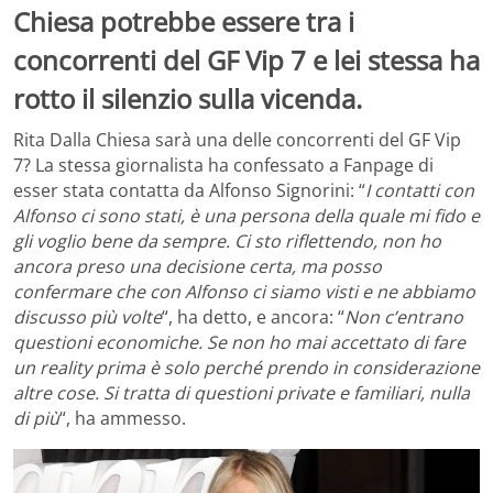
Chiesa potrebbe essere tra i
concorrenti del GF Vip 7 e lei stessa ha
rotto il silenzio sulla vicenda.
Rita Dalla Chiesa sarà una delle concorrenti del GF Vip
7? La stessa giornalista ha confessato a Fanpage di
esser stata contatta da Alfonso Signorini: “
I contatti con
Alfonso ci sono stati, è una persona della quale mi fido e
gli voglio bene da sempre. Ci sto riflettendo, non ho
ancora preso una decisione certa, ma posso
confermare che con Alfonso ci siamo visti e ne abbiamo
discusso più volte
“, ha detto, e ancora: “
Non c’entrano
questioni economiche. Se non ho mai accettato di fare
un reality prima è solo perché prendo in considerazione
altre cose. Si tratta di questioni private e familiari, nulla
di più
“, ha ammesso.