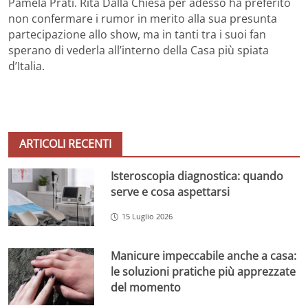
Pamela Prati. Rita Dalla Chiesa per adesso ha preferito
non confermare i rumor in merito alla sua presunta
partecipazione allo show, ma in tanti tra i suoi fan
sperano di vederla all’interno della Casa più spiata
d’Italia.
ARTICOLI RECENTI
Isteroscopia diagnostica: quando
serve e cosa aspettarsi
15 Luglio 2026
Manicure impeccabile anche a casa:
le soluzioni pratiche più apprezzate
del momento