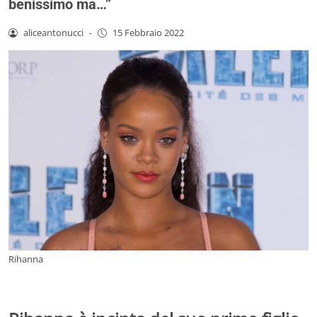
benissimo ma…”
aliceantonucci
-
15 Febbraio 2022
Rihanna