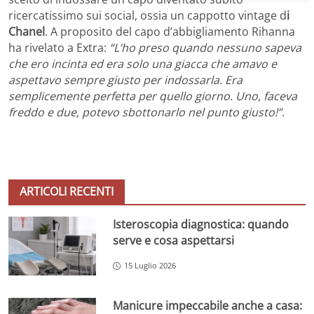
ricercatissimo sui social, ossia un cappotto vintage d
i
Chanel
. A proposito del capo d’abbigliamento Rihanna
ha rivelato a Extra:
“L’ho preso quando nessuno sapeva
che ero incinta ed era solo una giacca che amavo e
aspettavo sempre giusto per indossarla. Era
semplicemente perfetta per quello giorno. Uno, faceva
freddo e due, potevo sbottonarlo nel punto giusto!”
.
ARTICOLI RECENTI
Isteroscopia diagnostica: quando
serve e cosa aspettarsi
15 Luglio 2026
Manicure impeccabile anche a casa: