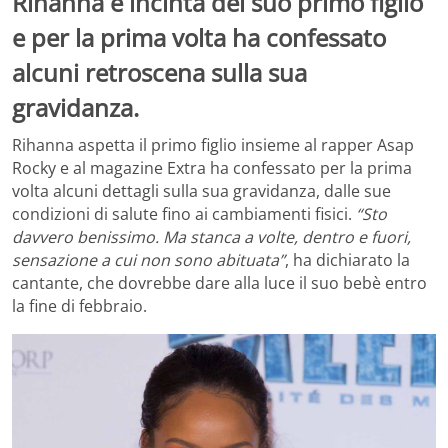
Rihanna è incinta del suo primo figlio
e per la prima volta ha confessato
alcuni retroscena sulla sua
gravidanza.
Rihanna aspetta il primo figlio insieme al rapper Asap
Rocky e al magazine Extra ha confessato per la prima
volta alcuni dettagli sulla sua gravidanza, dalle sue
condizioni di salute fino ai cambiamenti fisici.
“Sto
davvero benissimo. Ma stanca a volte, dentro e fuori,
sensazione a cui non sono abituata”
, ha dichiarato la
cantante, che dovrebbe dare alla luce il suo bebè entro
la fine di febbraio.