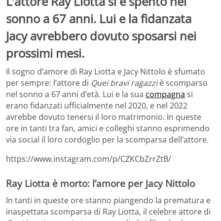
L’attore Ray Liotta si è spento nel
sonno a 67 anni. Lui e la fidanzata
Jacy avrebbero dovuto sposarsi nei
prossimi mesi.
Il sogno d’amore di Ray Liotta e Jacy Nittolo è sfumato
per sempre: l’attore di
Quei bravi ragazzi
è scomparso
nel sonno a 67 anni d’età. Lui e la sua
compagna
si
erano fidanzati ufficialmente nel 2020, e nel 2022
avrebbe dovuto tenersi il loro matrimonio. In queste
ore in tanti tra fan, amici e colleghi stanno esprimendo
via social il loro cordoglio per la scomparsa dell’attore.
https://www.instagram.com/p/CZKCbZrrZtB/
Ray Liotta è morto: l’amore per Jacy Nittolo
In tanti in queste ore stanno piangendo la prematura e
inaspettata scomparsa di Ray Liotta, il celebre attore di