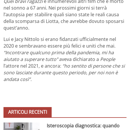
Quei bravi ragazzi
e innumerevoli altri film che è morto
nel sonno a 67 anni. Nei prossimi giorni si terrà
l’autopsia per stabilire quali siano state le reali causa
della scomparsa di Liotta, che avrebbe dovuto sposarsi
quest’anno.
Lui e Jacy Nittolo si erano fidanzati ufficialmente nel
2020 e sembravano essere più felici e uniti che mai.
“Incontrare qualcuno prima della pandemia, mi ha
aiutato a superare tutto”
aveva dichiarato a
People
l’attore nel 2021, e ancora:
“ho sentito di persone che si
sono lasciate durante questo periodo, per noi non è
andata così”.
ARTICOLI RECENTI
Isteroscopia diagnostica: quando