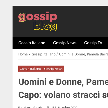
Gossip Italiano
Gossip News
Gossip TV
/
/
Home
Gossip Italiano
Uomini e Donne, Pamela Barret
Gossip Italiano
Gossip News
Uomini e Donne, Pame
Capo: volano stracci 
Marco Salaris
-
5 Settembre 2020