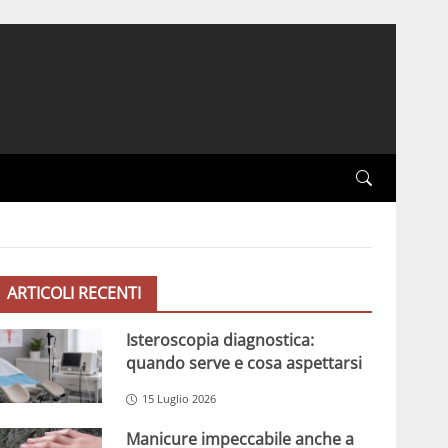
ARTICOLI RECENTI
Isteroscopia diagnostica:
quando serve e cosa aspettarsi
15 Luglio 2026
Manicure impeccabile anche a