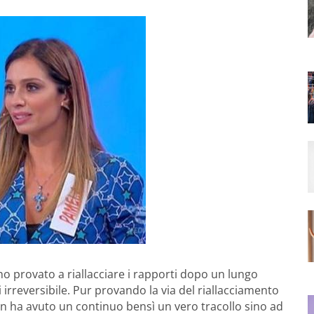
o provato a riallacciare i rapporti dopo un lungo
 irreversibile. Pur provando la via del riallacciamento
non ha avuto un continuo bensì un vero tracollo sino ad