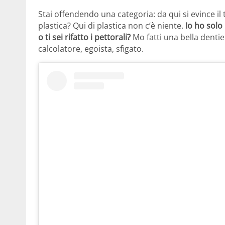
Stai offendendo una categoria: da qui si evince il 
plastica? Qui di plastica non c’è niente.
Io ho solo
o ti sei rifatto i pettorali?
Mo fatti una bella dentie
calcolatore, egoista, sfigato.