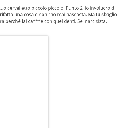
tuo cervelletto piccolo piccolo. Punto 2: io involucro di
 rifatto una cosa e non l’ho mai nascosta. Ma tu sbaglio
ra perché fai ca***e con quei denti. Sei narcisista,