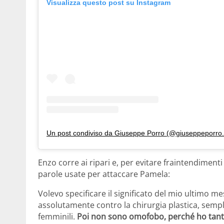
Visualizza questo post su Instagram
Un post condiviso da Giuseppe Porro (@giuseppeporro.i
Enzo corre ai ripari e, per evitare fraintendiment
parole usate per attaccare Pamela:
Volevo specificare il significato del mio ultimo 
assolutamente contro la chirurgia plastica, sempl
femminili.
Poi non sono omofobo, perché ho tanti 