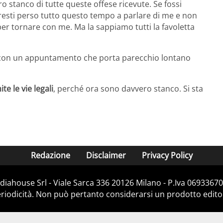
o stanco di tutte queste offese ricevute. Se fossi
vresti perso tutto questo tempo a parlare di me e non
per tornare con me. Ma la sappiamo tutti la favoletta
) con un appuntamento che porta parecchio lontano
te le vie legali
, perché ora sono davvero stanco. Si sta
Redazione
Disclaimer
Privacy Policy
iahouse Srl - Viale Sarca 336 20126 Milano - P.Iva 06933670
iodicità. Non può pertanto considerarsi un prodotto editoria