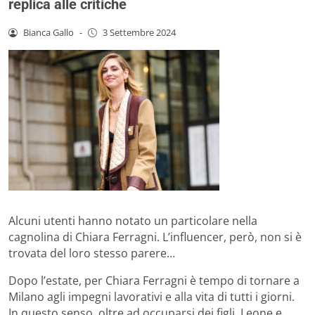
replica alle critiche
Bianca Gallo
-
3 Settembre 2024
Alcuni utenti hanno notato un particolare nella
cagnolina di Chiara Ferragni. L’influencer, però, non si è
trovata del loro stesso parere…
Dopo l’estate, per Chiara Ferragni è tempo di tornare a
Milano agli impegni lavorativi e alla vita di tutti i giorni.
In questo senso, oltre ad occuparsi dei figli, Leone e