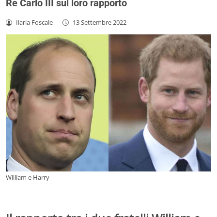
Re Carlo III sul loro rapporto
Ilaria Foscale
-
13 Settembre 2022
William e Harry