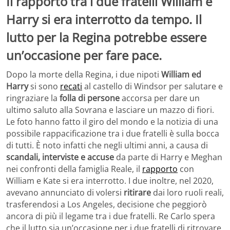
Il rapporto tra i due fratelli William e
Harry si era interrotto da tempo. Il
lutto per la Regina potrebbe essere
un’occasione per fare pace.
Dopo la morte della Regina, i due nipoti
William ed
Harry
si sono
recati
al castello di Windsor per salutare e
ringraziare la
folla di persone
accorsa per dare un
ultimo saluto alla Sovrana e lasciare un mazzo di fiori.
Le foto hanno fatto il giro del mondo e la notizia di una
possibile rappacificazione tra i due fratelli è sulla bocca
di tutti. È noto infatti che negli ultimi anni, a causa di
scandali, interviste e accuse
da parte di Harry e Meghan
nei confronti della famiglia Reale, il
rapporto
con
William e Kate si era interrotto. I due inoltre, nel 2020,
avevano annunciato di volersi
ritirare
dai loro ruoli reali,
trasferendosi a Los Angeles, decisione che peggiorò
ancora di più il legame tra i due fratelli. Re Carlo spera
che il lutto sia un’occasione per i due fratelli di ritrovare