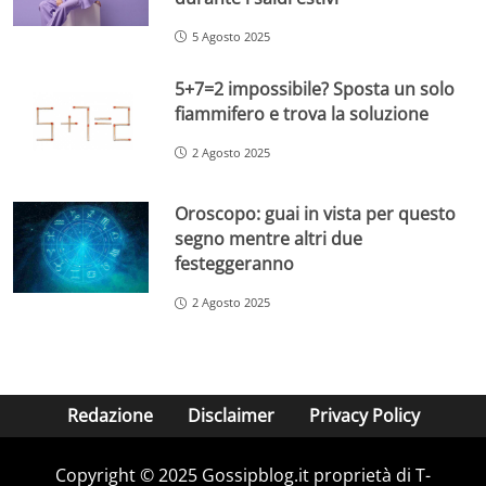
5 Agosto 2025
5+7=2 impossibile? Sposta un solo
fiammifero e trova la soluzione
2 Agosto 2025
Oroscopo: guai in vista per questo
segno mentre altri due
festeggeranno
2 Agosto 2025
Redazione
Disclaimer
Privacy Policy
Copyright © 2025 Gossipblog.it proprietà di T-