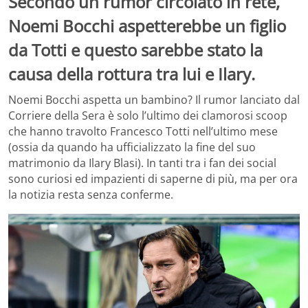
Secondo un rumor circolato in rete,
Noemi Bocchi aspetterebbe un figlio
da Totti e questo sarebbe stato la
causa della rottura tra lui e Ilary.
Noemi Bocchi aspetta un bambino? Il rumor lanciato dal
Corriere della Sera è solo l’ultimo dei clamorosi scoop
che hanno travolto Francesco Totti nell’ultimo mese
(ossia da quando ha ufficializzato la fine del suo
matrimonio da Ilary Blasi). In tanti tra i fan dei social
sono curiosi ed impazienti di saperne di più, ma per ora
la notizia resta senza conferme.