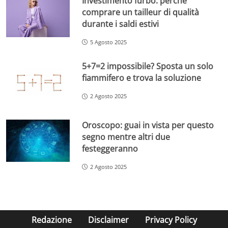
Investimento furbo: perché
comprare un tailleur di qualità
durante i saldi estivi
5 Agosto 2025
5+7=2 impossibile? Sposta un solo
fiammifero e trova la soluzione
2 Agosto 2025
Oroscopo: guai in vista per questo
segno mentre altri due
festeggeranno
2 Agosto 2025
Redazione
Disclaimer
Privacy Policy