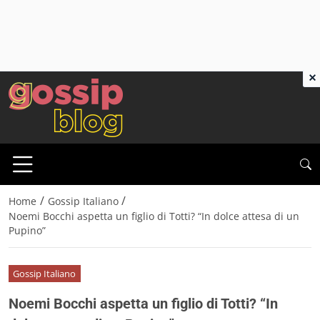
×
/
/
Home
Gossip Italiano
Noemi Bocchi aspetta un figlio di Totti? “In dolce attesa di un
Pupino”
Gossip Italiano
Noemi Bocchi aspetta un figlio di Totti? “In