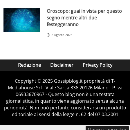
Oroscopo: guai in vista per questo
segno mentre altri due
festeggeranno
2 Agosto 2025
Redazione
Disclaimer
Privacy Policy
Copyright © 2025 Gossipblog.it proprietà di T-
Mediahouse Srl - Viale Sarca 336 20126 Milano - P.Iva
06933670967 - Questo blog non è una testata
giornalistica, in quanto viene aggiornato senza alcuna
periodicità. Non può pertanto considerarsi un prodotto
editoriale ai sensi della legge n. 62 del 07.03.2001
Change privacy settings