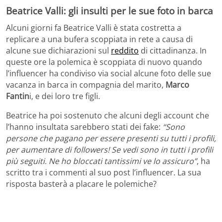
Beatrice Valli: gli insulti per le sue foto in barca
Alcuni giorni fa Beatrice Valli è stata costretta a
replicare a una bufera scoppiata in rete a causa di
alcune sue dichiarazioni sul
reddito
di cittadinanza. In
queste ore la polemica è scoppiata di nuovo quando
l’influencer ha condiviso via social alcune foto delle sue
vacanza in barca in compagnia del marito,
Marco
Fantin
i, e dei loro tre figli.
Beatrice ha poi sostenuto che alcuni degli account che
l’hanno insultata sarebbero stati dei fake:
“Sono
persone che pagano per essere presenti su tutti i profili,
per aumentare di followers! Se vedi sono in tutti i profili
più seguiti. Ne ho bloccati tantissimi ve lo assicuro”
, ha
scritto tra i commenti al suo post l’influencer. La sua
risposta basterà a placare le polemiche?