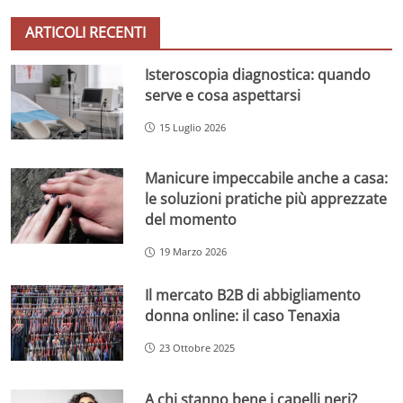
ARTICOLI RECENTI
Isteroscopia diagnostica: quando
serve e cosa aspettarsi
15 Luglio 2026
Manicure impeccabile anche a casa:
le soluzioni pratiche più apprezzate
del momento
19 Marzo 2026
Il mercato B2B di abbigliamento
donna online: il caso Tenaxia
23 Ottobre 2025
A chi stanno bene i capelli neri?