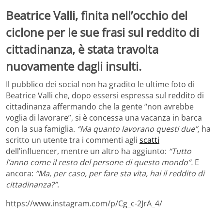
Beatrice Valli, finita nell’occhio del
ciclone per le sue frasi sul reddito di
cittadinanza, è stata travolta
nuovamente dagli insulti.
Il pubblico dei social non ha gradito le ultime foto di
Beatrice Valli che, dopo essersi espressa sul reddito di
cittadinanza affermando che la gente “non avrebbe
voglia di lavorare”, si è concessa una vacanza in barca
con la sua famiglia.
“Ma quanto lavorano questi due”,
ha
scritto un utente tra i commenti agli
scatti
dell’influencer, mentre un altro ha aggiunto:
“Tutto
l’anno come il resto del persone di questo mondo”.
E
ancora:
“Ma, per caso, per fare sta vita, hai il reddito di
cittadinanza?”
.
https://www.instagram.com/p/Cg_c-2JrA_4/