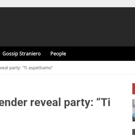
Gossip Straniero
People
veal party: “Ti aspettiamo”
ender reveal party: “Ti