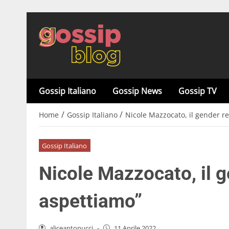
Gossip Italiano
Gossip News
Gossip TV
/
/
Home
Gossip Italiano
Nicole Mazzocato, il gender re
Gossip Italiano
Nicole Mazzocato, il g
aspettiamo”
aliceantonucci
-
11 Aprile 2022