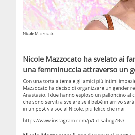
Nicole Mazzocato
Nicole Mazzocato ha svelato ai fa
una femminuccia attraverso un ge
Con una torta a tema e gli amici più intimi impazie
Mazzocato ha deciso di organizzare un gender rev
Anastasio. I due hanno esploso un palloncino al cu
che sono serviti a svelare se il bebè in arrivo sa
in un
post
via social Nicole, più felice che mai.
https://www.instagram.com/p/CcLsabqgZRv/