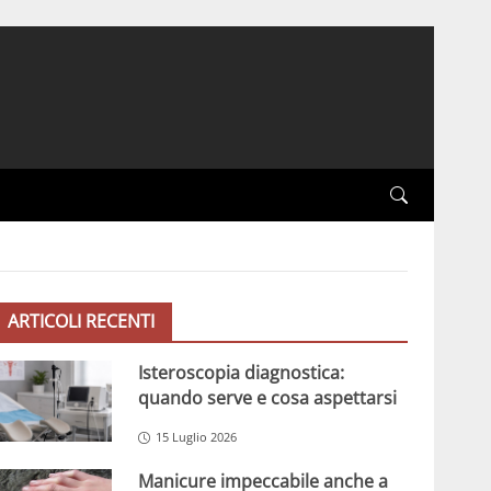
ARTICOLI RECENTI
Isteroscopia diagnostica:
quando serve e cosa aspettarsi
15 Luglio 2026
Manicure impeccabile anche a