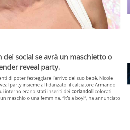
n dei social se avrà un maschietto o
nder reveal party.
nti di poter festeggiare l’arrivo del suo bebè, Nicole
eal party insieme al fidanzato, il calciatore Armando
i interno erano stati inseriti dei
coriandoli
colorati
rà un maschio o una femmina. “It’s a boy!”, ha annunciato