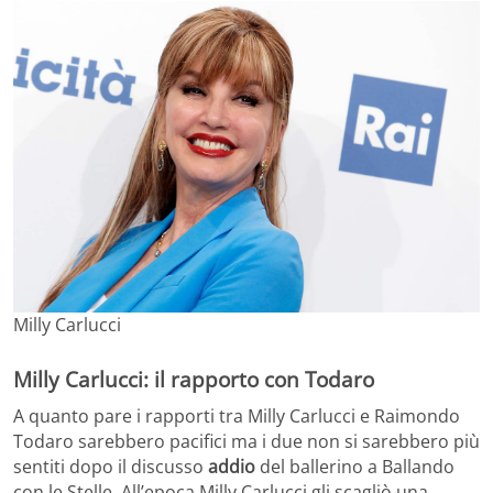
Milly Carlucci
Milly Carlucci: il rapporto con Todaro
A quanto pare i rapporti tra Milly Carlucci e Raimondo
Todaro sarebbero pacifici ma i due non si sarebbero più
sentiti dopo il discusso
addio
del ballerino a Ballando
con le Stelle. All’epoca Milly Carlucci gli scagliò una