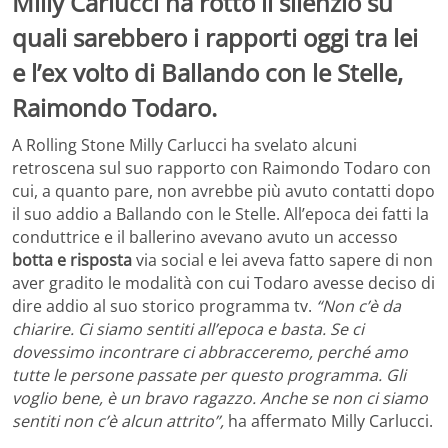
Milly Carlucci ha rotto il silenzio su
quali sarebbero i rapporti oggi tra lei
e l’ex volto di Ballando con le Stelle,
Raimondo Todaro.
A Rolling Stone Milly Carlucci ha svelato alcuni
retroscena sul suo rapporto con Raimondo Todaro con
cui, a quanto pare, non avrebbe più avuto contatti dopo
il suo addio a Ballando con le Stelle. All’epoca dei fatti la
conduttrice e il ballerino avevano avuto un accesso
botta e risposta
via social e lei aveva fatto sapere di non
aver gradito le modalità con cui Todaro avesse deciso di
dire addio al suo storico programma tv.
“Non c’è da
chiarire. Ci siamo sentiti all’epoca e basta. Se ci
dovessimo incontrare ci abbracceremo, perché amo
tutte le persone passate per questo programma. Gli
voglio bene, è un bravo ragazzo. Anche se non ci siamo
sentiti non c’è alcun attrito”,
ha affermato Milly Carlucci.