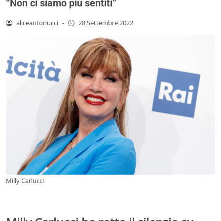
“Non ci siamo più sentiti”
aliceantonucci
-
28 Settembre 2022
Milly Carlucci