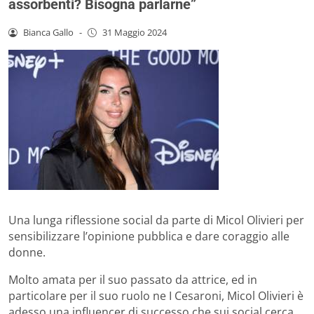
assorbenti? Bisogna parlarne”
Bianca Gallo
-
31 Maggio 2024
Una lunga riflessione social da parte di Micol Olivieri per
sensibilizzare l’opinione pubblica e dare coraggio alle
donne.
Molto amata per il suo passato da attrice, ed in
particolare per il suo ruolo ne I Cesaroni, Micol Olivieri è
adesso una influencer di successo che sui social cerca