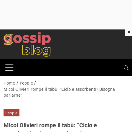
×
/
/
Home
People
Micol Olivieri rompe il tabù: “Ciclo e assorbenti? Bisogna
parlarne”
People
Micol Olivieri rompe il tabù: “Ciclo e