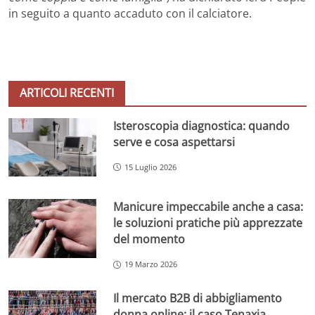
in seguito a quanto accaduto con il calciatore.
ARTICOLI RECENTI
Isteroscopia diagnostica: quando
serve e cosa aspettarsi
15 Luglio 2026
Manicure impeccabile anche a casa:
le soluzioni pratiche più apprezzate
del momento
19 Marzo 2026
Il mercato B2B di abbigliamento
donna online: il caso Tenaxia