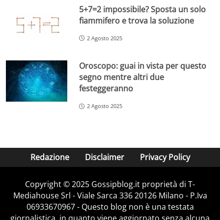
5+7=2 impossibile? Sposta un solo
fiammifero e trova la soluzione
2 Agosto 2025
Oroscopo: guai in vista per questo
segno mentre altri due
festeggeranno
2 Agosto 2025
Redazione
Disclaimer
Privacy Policy
Copyright © 2025 Gossipblog.it proprietà di T-
Mediahouse Srl - Viale Sarca 336 20126 Milano - P.Iva
06933670967 - Questo blog non è una testata
giornalistica, in quanto viene aggiornato senza alcuna