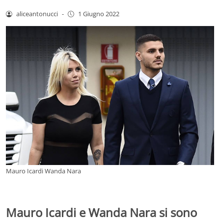
aliceantonucci
-
1 Giugno 2022
Mauro Icardi Wanda Nara
Mauro Icardi e Wanda Nara si sono