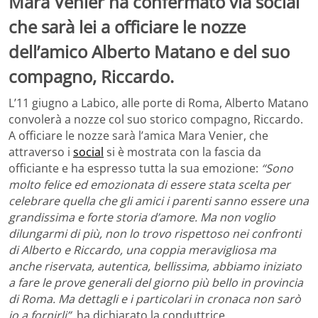
Mara Venier ha confermato via social
che sarà lei a officiare le nozze
dell’amico Alberto Matano e del suo
compagno, Riccardo.
L’11 giugno a Labico, alle porte di Roma, Alberto Matano
convolerà a nozze col suo storico compagno, Riccardo.
A officiare le nozze sarà l’amica Mara Venier, che
attraverso i
social
si è mostrata con la fascia da
officiante e ha espresso tutta la sua emozione:
“Sono
molto felice ed emozionata di essere stata scelta per
celebrare quella che gli amici i parenti sanno essere una
grandissima e forte storia d’amore. Ma non voglio
dilungarmi di più, non lo trovo rispettoso nei confronti
di Alberto e Riccardo, una coppia meravigliosa ma
anche riservata, autentica, bellissima, abbiamo iniziato
a fare le prove generali del giorno più bello in provincia
di Roma. Ma dettagli e i particolari in cronaca non sarò
io a fornirli”
, ha dichiarato la conduttrice.