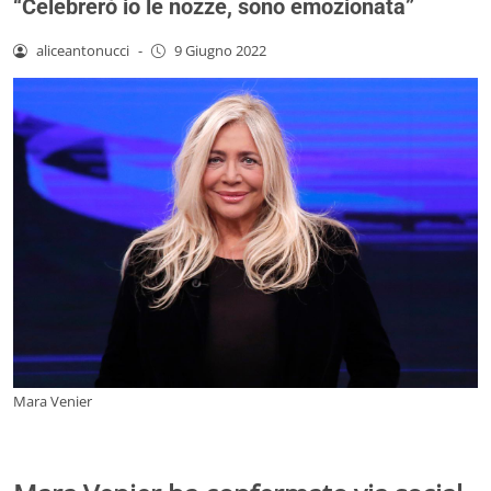
“Celebrerò io le nozze, sono emozionata”
aliceantonucci
-
9 Giugno 2022
Mara Venier