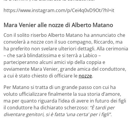
https://www.instagram.com/p/Cei4q0vD9Ot/?hl=it
Mara Venier alle nozze di Alberto Matano
Con il solito riserbo Alberto Matano ha annunciato che
convolerà a nozze con il suo compagno, Riccardo, ma
ha preferito non svelare ulteriori dettagli. Alla cerimonia
– che sarà blindatissima e si terrà a Labico –
parteciperanno alcuni amici vip della coppia e
ovviamente Mara Venier, grande amica del conduttore,
a cui è stato chiesto di officiare le
nozze
.
Per Matano si tratta di un grande passo con cui ha
voluto ufficializzare finalmente la sua storia d’amore,
ma per quanto riguarda l’idea di avere in futuro dei figli
il conduttore ha dichiarato scherzoso:
“È tardi per
diventare genitori, si è fatta ‘una certa’ per i figli”.