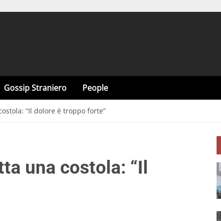
Gossip Straniero
People
ostola: “Il dolore è troppo forte”
ta una costola: “Il