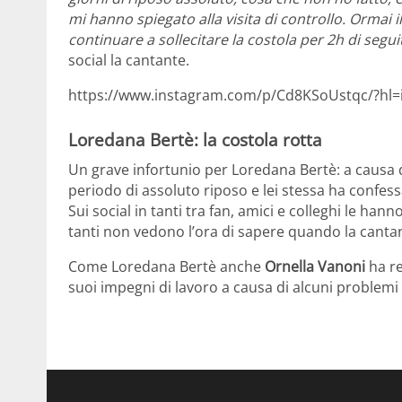
mi hanno spiegato alla visita di controllo. Ormai i
continuare a sollecitare la costola per 2h di segu
social la cantante.
https://www.instagram.com/p/Cd8KSoUstqc/?hl=i
Loredana Bertè: la costola rotta
Un grave infortunio per Loredana Bertè: a causa 
periodo di assoluto riposo e lei stessa ha confess
Sui social in tanti tra fan, amici e colleghi le han
tanti non vedono l’ora di sapere quando la cantan
Come Loredana Bertè anche
Ornella Vanoni
ha r
suoi impegni di lavoro a causa di alcuni problemi 