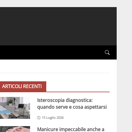
ARTICOLI RECENTI
Isteroscopia diagnostica:
quando serve e cosa aspettarsi
15 Luglio 2026
Manicure impeccabile anche a