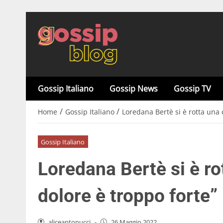
Gossip Italiano
Gossip News
Gossip TV
/
/
Home
Gossip Italiano
Loredana Bertè si è rotta una c
Gossip Italiano
Loredana Bertè si è rot
dolore è troppo forte”
aliceantonucci
-
26 Maggio 2022