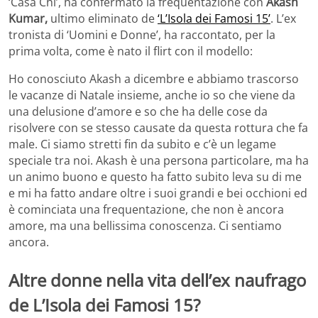
‘Casa Chi’, ha confermato la frequentazione con
Akash
Kumar,
ultimo eliminato de
‘L’Isola dei Famosi 15’
. L’ex
tronista di ‘Uomini e Donne’, ha raccontato, per la
prima volta, come è nato il flirt con il modello:
Ho conosciuto Akash a dicembre e abbiamo trascorso
le vacanze di Natale insieme, anche io so che viene da
una delusione d’amore e so che ha delle cose da
risolvere con se stesso causate da questa rottura che fa
male. Ci siamo stretti fin da subito e c’è un legame
speciale tra noi. Akash è una persona particolare, ma ha
un animo buono e questo ha fatto subito leva su di me
e mi ha fatto andare oltre i suoi grandi e bei occhioni ed
è cominciata una frequentazione, che non è ancora
amore, ma una bellissima conoscenza. Ci sentiamo
ancora.
Altre donne nella vita dell’ex naufrago
de L’Isola dei Famosi 15?