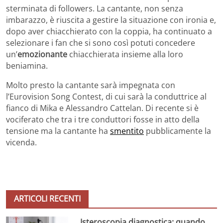
sterminata di followers. La cantante, non senza
imbarazzo, è riuscita a gestire la situazione con ironia e,
dopo aver chiacchierato con la coppia, ha continuato a
selezionare i fan che si sono così potuti concedere
un’
emozionante
chiacchierata insieme alla loro
beniamina.
Molto presto la cantante sarà impegnata con
l’Eurovision Song Contest, di cui sarà la conduttrice al
fianco di Mika e Alessandro Cattelan. Di recente si è
vociferato che tra i tre conduttori fosse in atto della
tensione ma la cantante ha
smentito
pubblicamente la
vicenda.
ARTICOLI RECENTI
Isteroscopia diagnostica: quando