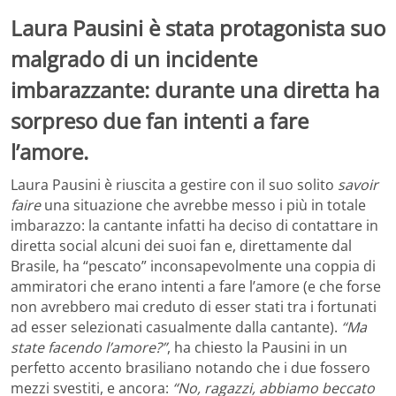
Laura Pausini è stata protagonista suo
malgrado di un incidente
imbarazzante: durante una diretta ha
sorpreso due fan intenti a fare
l’amore.
Laura Pausini è riuscita a gestire con il suo solito
savoir
faire
una situazione che avrebbe messo i più in totale
imbarazzo: la cantante infatti ha deciso di contattare in
diretta social alcuni dei suoi fan e, direttamente dal
Brasile, ha “pescato” inconsapevolmente una coppia di
ammiratori che erano intenti a fare l’amore (e che forse
non avrebbero mai creduto di esser stati tra i fortunati
ad esser selezionati casualmente dalla cantante).
“Ma
state facendo l’amore?”
, ha chiesto la Pausini in un
perfetto accento brasiliano notando che i due fossero
mezzi svestiti, e ancora:
“No, ragazzi, abbiamo beccato