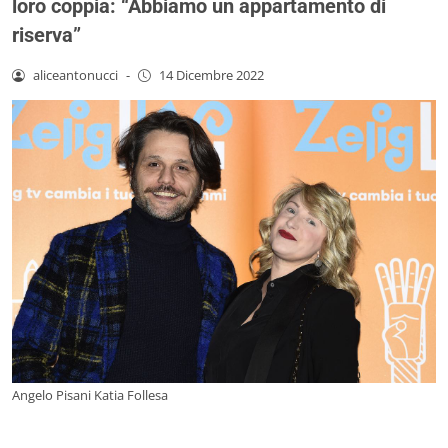
loro coppia: “Abbiamo un appartamento di
riserva”
aliceantonucci
-
14 Dicembre 2022
Angelo Pisani Katia Follesa