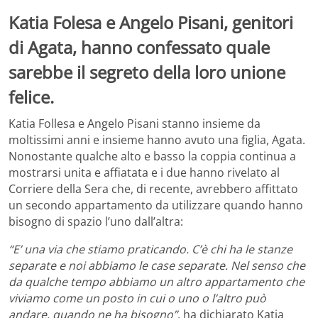
Katia Folesa e Angelo Pisani, genitori
di Agata, hanno confessato quale
sarebbe il segreto della loro unione
felice.
Katia Follesa e Angelo Pisani stanno insieme da
moltissimi anni e insieme hanno avuto una figlia, Agata.
Nonostante qualche alto e basso la coppia continua a
mostrarsi unita e affiatata e i due hanno rivelato al
Corriere della Sera che, di recente, avrebbero affittato
un secondo appartamento da utilizzare quando hanno
bisogno di spazio l’uno dall’altra:
“E’ una via che stiamo praticando. C’è chi ha le stanze
separate e noi abbiamo le case separate. Nel senso che
da qualche tempo abbiamo un altro appartamento che
viviamo come un posto in cui o uno o l’altro può
andare, quando ne ha bisogno”
, ha dichiarato Katia