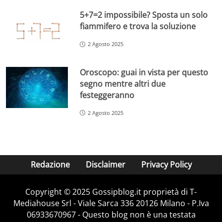
5+7=2 impossibile? Sposta un solo
fiammifero e trova la soluzione
2 Agosto 2025
Oroscopo: guai in vista per questo
segno mentre altri due
festeggeranno
2 Agosto 2025
Redazione
Disclaimer
Privacy Policy
Copyright © 2025 Gossipblog.it proprietà di T-
Mediahouse Srl - Viale Sarca 336 20126 Milano - P.Iva
06933670967 - Questo blog non è una testata