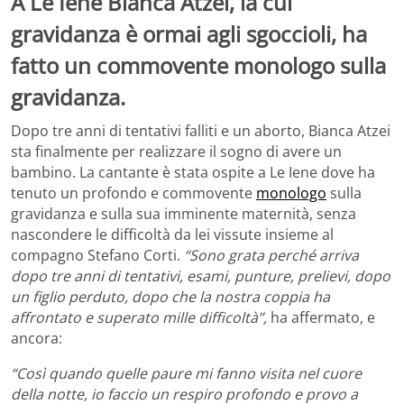
A Le Iene Bianca Atzei, la cui
gravidanza è ormai agli sgoccioli, ha
fatto un commovente monologo sulla
gravidanza.
Dopo tre anni di tentativi falliti e un aborto, Bianca Atzei
sta finalmente per realizzare il sogno di avere un
bambino. La cantante è stata ospite a Le Iene dove ha
tenuto un profondo e commovente
monologo
sulla
gravidanza e sulla sua imminente maternità, senza
nascondere le difficoltà da lei vissute insieme al
compagno Stefano Corti.
“Sono grata perché arriva
dopo tre anni di tentativi, esami, punture, prelievi, dopo
un figlio perduto, dopo che la nostra coppia ha
affrontato e superato mille difficoltà”,
ha affermato, e
ancora:
“Così quando quelle paure mi fanno visita nel cuore
della notte, io faccio un respiro profondo e provo a