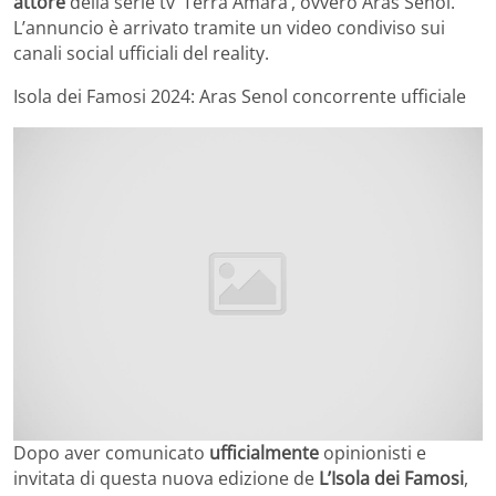
attore
della serie tv ‘Terra Amara’, ovvero Aras Senol.
L’annuncio è arrivato tramite un video condiviso sui
canali social ufficiali del reality.
Isola dei Famosi 2024: Aras Senol concorrente ufficiale
Dopo aver comunicato
ufficialmente
opinionisti e
invitata di questa nuova edizione de
L’Isola dei Famosi
,