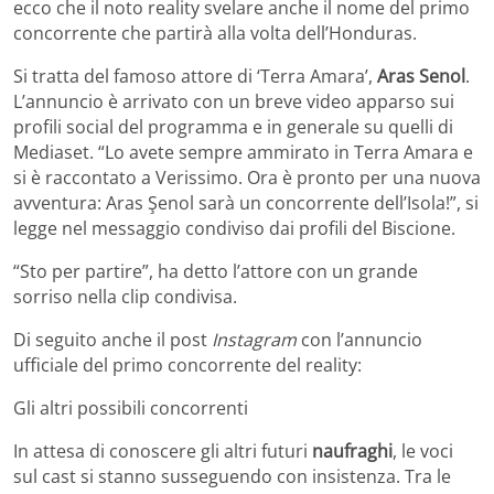
ecco che il noto reality svelare anche il nome del primo
concorrente che partirà alla volta dell’Honduras.
Si tratta del famoso attore di ‘Terra Amara’,
Aras Senol
.
L’annuncio è arrivato con un breve video apparso sui
profili social del programma e in generale su quelli di
Mediaset. “Lo avete sempre ammirato in Terra Amara e
si è raccontato a Verissimo. Ora è pronto per una nuova
avventura: Aras Şenol sarà un concorrente dell’Isola!”, si
legge nel messaggio condiviso dai profili del Biscione.
“Sto per partire”, ha detto l’attore con un grande
sorriso nella clip condivisa.
Di seguito anche il post
Instagram
con l’annuncio
ufficiale del primo concorrente del reality:
Gli altri possibili concorrenti
In attesa di conoscere gli altri futuri
naufraghi
, le voci
sul cast si stanno susseguendo con insistenza. Tra le