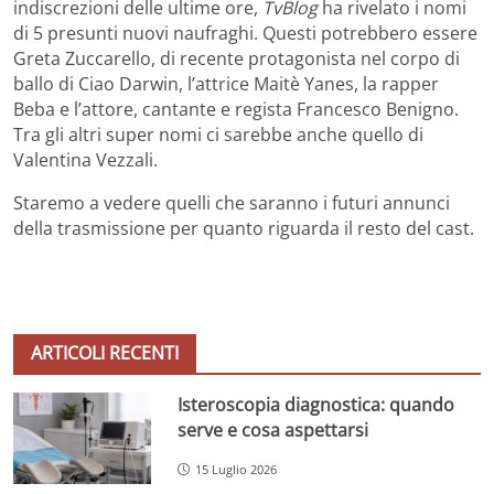
indiscrezioni delle ultime ore,
TvBlog
ha rivelato i nomi
di 5 presunti nuovi naufraghi. Questi potrebbero essere
Greta Zuccarello, di recente protagonista nel corpo di
ballo di Ciao Darwin, l’attrice Maitè Yanes, la rapper
Beba e l’attore, cantante e regista Francesco Benigno.
Tra gli altri super nomi ci sarebbe anche quello di
Valentina Vezzali.
Staremo a vedere quelli che saranno i futuri annunci
della trasmissione per quanto riguarda il resto del cast.
ARTICOLI RECENTI
Isteroscopia diagnostica: quando
serve e cosa aspettarsi
15 Luglio 2026