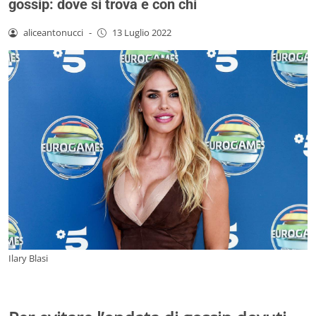
gossip: dove si trova e con chi
aliceantonucci
-
13 Luglio 2022
Ilary Blasi