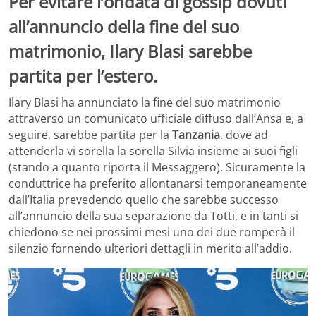
Per evitare l’ondata di gossip dovuti
all’annuncio della fine del suo
matrimonio, Ilary Blasi sarebbe
partita per l’estero.
Ilary Blasi ha annunciato la fine del suo matrimonio
attraverso un comunicato ufficiale diffuso dall’Ansa e, a
seguire, sarebbe partita per la
Tanzania
, dove ad
attenderla vi sorella la sorella Silvia insieme ai suoi figli
(stando a quanto riporta il Messaggero). Sicuramente la
conduttrice ha preferito allontanarsi temporaneamente
dall’Italia prevedendo quello che sarebbe successo
all’annuncio della sua separazione da Totti, e in tanti si
chiedono se nei prossimi mesi uno dei due romperà il
silenzio fornendo ulteriori dettagli in merito all’addio.