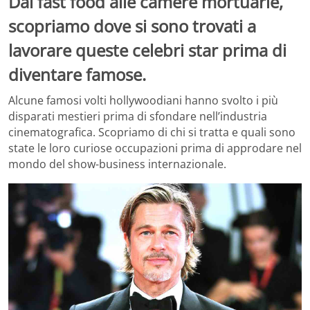
Dai fast food alle camere mortuarie,
scopriamo dove si sono trovati a
lavorare queste celebri star prima di
diventare famose.
Alcune famosi volti hollywoodiani hanno svolto i più
disparati mestieri prima di sfondare nell’industria
cinematografica. Scopriamo di chi si tratta e quali sono
state le loro curiose occupazioni prima di approdare nel
mondo del show-business internazionale.