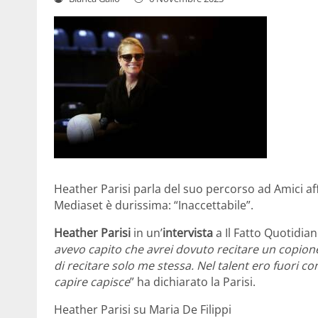
Heather Parisi parla del suo percorso ad Amici af
Mediaset è durissima: “Inaccettabile”.
Heather Parisi
in un’
intervista
a Il Fatto Quotidia
avevo capito che avrei dovuto recitare un copion
di recitare solo me stessa. Nel talent ero fuori co
capire capisce
” ha dichiarato la Parisi.
Heather Parisi su Maria De Filippi