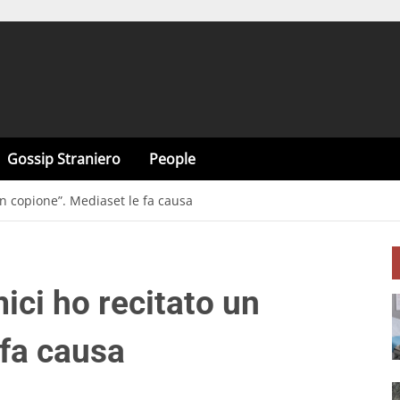
Gossip Straniero
People
un copione”. Mediaset le fa causa
ici ho recitato un
 fa causa