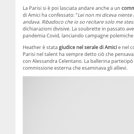
La Parisi si è poi lasciata andare anche a un
comme
di Amici ha confessato: “
Lei non mi diceva niente 
andava. Ribadisco che io so recitare solo me stes
dichiarazioni divisive. La soubrette in passato av
pandemia Covid, lanciando campagne polemiche v
Heather è stata
giudice nel serale di Amici
e nel c
Parisi nel talent ha sempre detto ciò che pensav
con Alessandra Celentano. La ballerina partecipò a
commissione esterna che esaminava gli allievi.