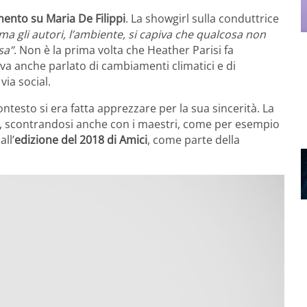
nto su Maria De Filippi
. La showgirl sulla conduttrice
ma gli autori, l’ambiente, si capiva che qualcosa non
sa”
. Non è la prima volta che Heather Parisi fa
eva anche parlato di cambiamenti climatici e di
ia social.
ontesto si era fatta apprezzare per la sua sincerità. La
a, scontrandosi anche con i maestri, come per esempio
ll’
edizione del 2018 di Amici
, come parte della