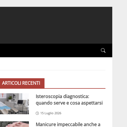
ARTICOLI RECENTI
Isteroscopia diagnostica:
quando serve e cosa aspettarsi
15 Luglio 2026
Manicure impeccabile anche a