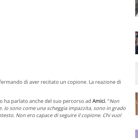
fermando di aver recitato un copione. La reazione di
no ha parlato anche del suo percorso ad
Amici
. “
Non
e. Io sono come una scheggia impazzita, sono in grado
ntesto. Non ero capace di seguire il copione. Chi vuol