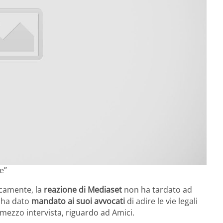
e”
icamente, la
reazione di Mediaset
non ha tardato ad
i ha dato
mandato ai suoi avvocati
di adire le vie legali
a mezzo intervista, riguardo ad Amici.