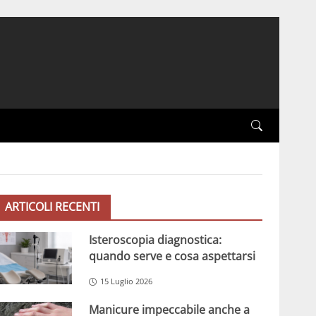
ARTICOLI RECENTI
Isteroscopia diagnostica:
quando serve e cosa aspettarsi
15 Luglio 2026
Manicure impeccabile anche a