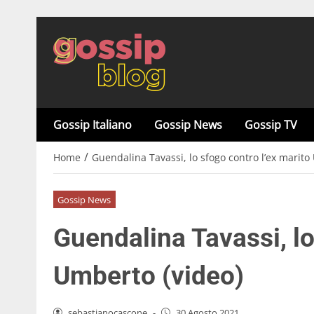
Gossip Italiano
Gossip News
Gossip TV
/
Home
Guendalina Tavassi, lo sfogo contro l’ex marito
Gossip News
Guendalina Tavassi, lo
Umberto (video)
sebastianocascone
-
30 Agosto 2021