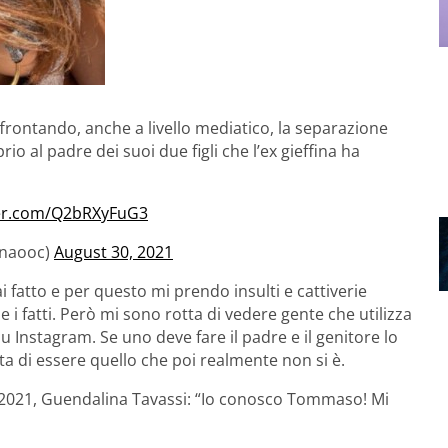
affrontando, anche a livello mediatico, la separazione
prio al padre dei suoi due figli che l’ex gieffina ha
ter.com/Q2bRXyFuG3
inaooc)
August 30, 2021
i fatto e per questo mi prendo insulti e cattiverie
 i fatti. Però mi sono rotta di vedere gente che utilizza
a su Instagram. Se uno deve fare il padre e il genitore lo
nta di essere quello che poi realmente non si è.
 2021, Guendalina Tavassi: “Io conosco Tommaso! Mi