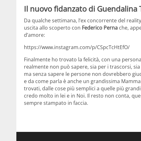
Il nuovo fidanzato di Guendalina 
Da qualche settimana, l’ex concorrente del reality
uscita allo scoperto con
Federico Perna
che, appe
d’amore:
https://www.instagram.com/p/CSpcTcHtEfO/
Finalmente ho trovato la felicità, con una person
realmente non può sapere, sia per i trascorsi, sia p
ma senza sapere le persone non dovrebbero giud
e da come parla è anche un grandissima Mamma, e
trovati, dalle cose più semplici a quelle più gra
credo molto in lei e in Noi. Il resto non conta, qu
sempre stampato in faccia.