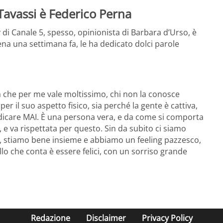
Tavassi è Federico Perna
 di Canale 5, spesso, opinionista di Barbara d’Urso, è
na una settimana fa, le ha dedicato dolci parole
a che per me vale moltissimo, chi non la conosce
er il suo aspetto fisico, sia perché la gente è cattiva,
icare MAI. È una persona vera, e da come si comporta
 va rispettata per questo. Sin da subito ci siamo
ndi, stiamo bene insieme e abbiamo un feeling pazzesco,
ello che conta è essere felici, con un sorriso grande
Redazione
Disclaimer
Privacy Policy