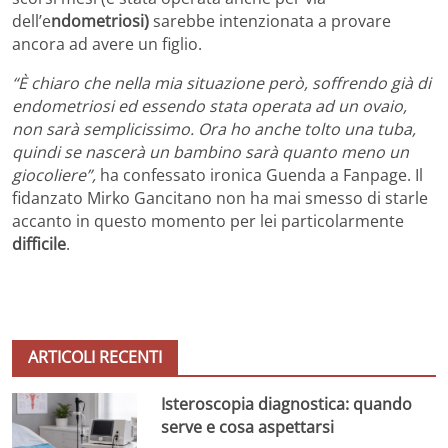
dell’e
ndometriosi)
sarebbe intenzionata a provare
ancora ad avere un figlio.
“È chiaro che nella mia situazione però, soffrendo già di
endometriosi ed essendo stata operata ad un ovaio,
non sarà semplicissimo. Ora ho anche tolto una tuba,
quindi se nascerà un bambino sarà quanto meno un
giocoliere”,
ha confessato ironica Guenda a Fanpage. Il
fidanzato Mirko Gancitano non ha mai smesso di starle
accanto in questo momento per lei particolarmente
difficile
.
ARTICOLI RECENTI
Isteroscopia diagnostica: quando
serve e cosa aspettarsi