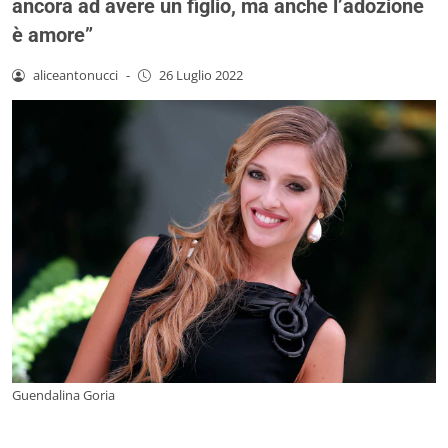
ancora ad avere un figlio, ma anche l’adozione
è amore”
aliceantonucci
-
26 Luglio 2022
Guendalina Goria