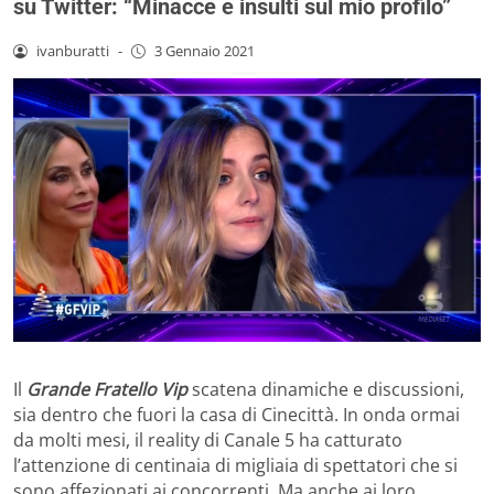
su Twitter: “Minacce e insulti sul mio profilo”
ivanburatti
-
3 Gennaio 2021
Il
Grande Fratello Vip
scatena dinamiche e discussioni,
sia dentro che fuori la casa di Cinecittà. In onda ormai
da molti mesi, il reality di Canale 5 ha catturato
l’attenzione di centinaia di migliaia di spettatori che si
sono affezionati ai concorrenti. Ma anche ai loro