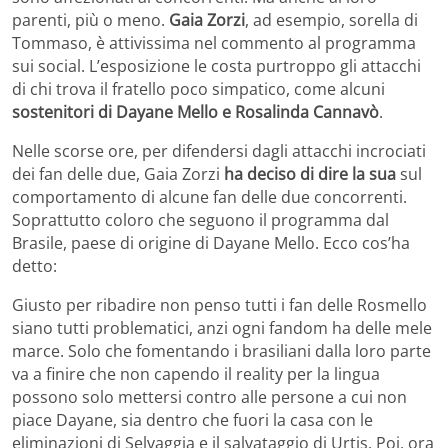
parenti, più o meno.
Gaia Zorzi
, ad esempio, sorella di
Tommaso, è attivissima nel commento al programma
sui social. L’esposizione le costa purtroppo gli attacchi
di chi trova il fratello poco simpatico, come alcuni
sostenitori di Dayane Mello e Rosalinda Cannavò
.
Nelle scorse ore, per difendersi dagli attacchi incrociati
dei fan delle due, Gaia Zorzi
ha deciso di dire la sua
sul
comportamento di alcune fan delle due concorrenti.
Soprattutto coloro che seguono il programma dal
Brasile, paese di origine di Dayane Mello. Ecco cos’ha
detto:
Giusto per ribadire non penso tutti i fan delle Rosmello
siano tutti problematici, anzi ogni fandom ha delle mele
marce. Solo che fomentando i brasiliani dalla loro parte
va a finire che non capendo il reality per la lingua
possono solo mettersi contro alle persone a cui non
piace Dayane, sia dentro che fuori la casa con le
eliminazioni di Selvaggia e il salvataggio di Urtis. Poi, ora