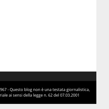
967 - Questo blog non è una testata giornalistica,
le ai sensi della legge n. 62 del 07.03.2001