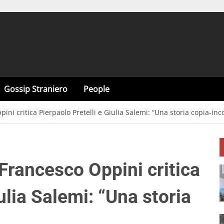
Gossip Straniero
People
ini critica Pierpaolo Pretelli e Giulia Salemi: “Una storia copia-inco
 Francesco Oppini critica
ulia Salemi: “Una storia