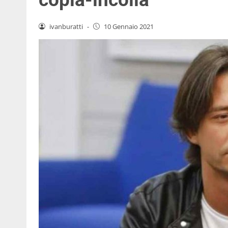
ivanburatti
-
10 Gennaio 2021