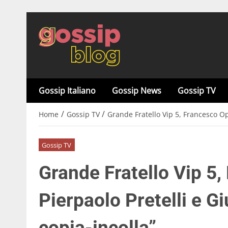
Gossip Italiano
Gossip News
Gossip TV
/
/
Home
Gossip TV
Grande Fratello Vip 5, Francesco Opp
Gossip TV
Grande Fratello Vip 5,
Pierpaolo Pretelli e Gi
copia-incolla”