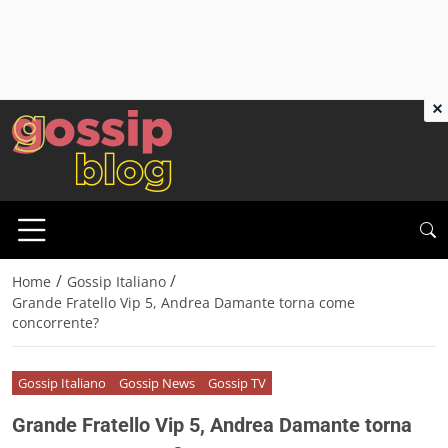
×
/
/
Home
Gossip Italiano
Grande Fratello Vip 5, Andrea Damante torna come
concorrente?
Gossip Italiano
Gossip News
Gossip TV
Grande Fratello Vip 5, Andrea Damante torna