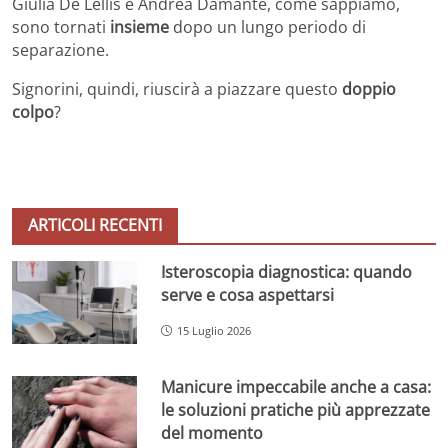
Giulia De Lellis e Andrea Damante, come sappiamo,
sono tornati
insieme
dopo un lungo periodo di
separazione.
Signorini, quindi, riuscirà a piazzare questo
doppio
colpo
?
ARTICOLI RECENTI
Isteroscopia diagnostica: quando
serve e cosa aspettarsi
15 Luglio 2026
Manicure impeccabile anche a casa:
le soluzioni pratiche più apprezzate
del momento