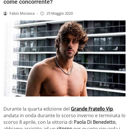
come concorrente?
Fabio Morasca
-
25 Maggio 2020
Durante la quarta edizione del
Grande Fratello Vip
,
andata in onda durante lo scorso inverno e terminata lo
scorso 8 aprile, con la vittoria di
Paola Di Benedetto
,
abbiamo assistito ad un
ritorno
per quanto riguarda i