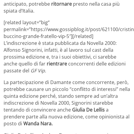
anticipato, potrebbe
ritornare
presto nella casa più
spiata d’Italia.
[related layout=”big”
permalink=”https://www.gossipblog.it/post/621100/cristin
buccino-grande-fratello-vip-5″][/related]
L’indiscrezione è stata pubblicata da Novella 2000:
Alfonso Signorini, infatti, è al lavoro sul cast della
prossima edizione e, tra i suoi obiettivi, ci sarebbe
anche quello di far
rientrare
concorrenti delle edizioni
passate del
GF Vip.
La partecipazione di Damante come concorrente, però,
potrebbe causare un piccolo “conflitto di interessi” nella
quinta edizione perché, stando sempre ad un’altra
indiscrezione di Novella 2000, Signorini starebbe
tentando di convincere anche
Giulia De Lellis
a
prendere parte alla nuova edizione, come opinionista al
posto di
Wanda Nara.