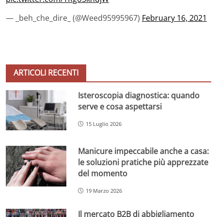
— _beh_che_dire_ (@Weed95995967)
February 16, 2021
ARTICOLI RECENTI
Isteroscopia diagnostica: quando
serve e cosa aspettarsi
15 Luglio 2026
Manicure impeccabile anche a casa:
le soluzioni pratiche più apprezzate
del momento
19 Marzo 2026
Il mercato B2B di abbigliamento