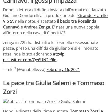
Cannavò: il gossip impazza
Dopo la lettera di diffida inviata dall’ormai ex fidanzato
Giuliano Condorelli alla produzione del
‘Grande Fratello
Vip 5’
, nella notte, è scattato
il bacio tra Rosalinda
Cannavò e Andrea Zenga.
E’ nata una nuova coppia
all’interno della casa di Cinecittà?
zenga in 72h ha distrutto le rosmello ossessionate
pazze, preso una diffida da giuliano e si è limonato
rosalinda io sto adorando
#tzvip
pic.twitter.com/Qe6UN2e9ld
— ele ⁷ (@unabellezza)
February 16, 2021
La pace tra Giulia Salemi e Tommaso
Zorzi
Dopo la diretta dell’ultima puntata,
Tommaso Zorzi e