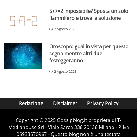
5+7=2 impossibile? Sposta un solo
fiammifero e trova la soluzione
2 Agosto 2025
Oroscopo: guai in vista per questo
segno mentre altri due
festeggeranno
2 Agosto 2025
Redazione
Disclaimer
Privacy Policy
Copyright © 2025 Gossipblog.it proprietà di T-
Mediahouse Srl - Viale Sarca 336 20126 Milano - P.Iva
06933670967 - Questo blog non è una testata