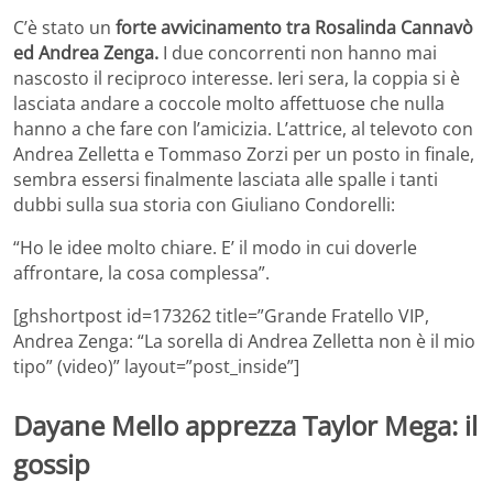
C’è stato un
forte avvicinamento tra Rosalinda Cannavò
ed Andrea Zenga.
I due concorrenti non hanno mai
nascosto il reciproco interesse. Ieri sera, la coppia si è
lasciata andare a coccole molto affettuose che nulla
hanno a che fare con l’amicizia. L’attrice, al televoto con
Andrea Zelletta e Tommaso Zorzi per un posto in finale,
sembra essersi finalmente lasciata alle spalle i tanti
dubbi sulla sua storia con Giuliano Condorelli:
“Ho le idee molto chiare. E’ il modo in cui doverle
affrontare, la cosa complessa”.
[ghshortpost id=173262 title=”Grande Fratello VIP,
Andrea Zenga: “La sorella di Andrea Zelletta non è il mio
tipo” (video)” layout=”post_inside”]
Dayane Mello apprezza Taylor Mega: il
gossip