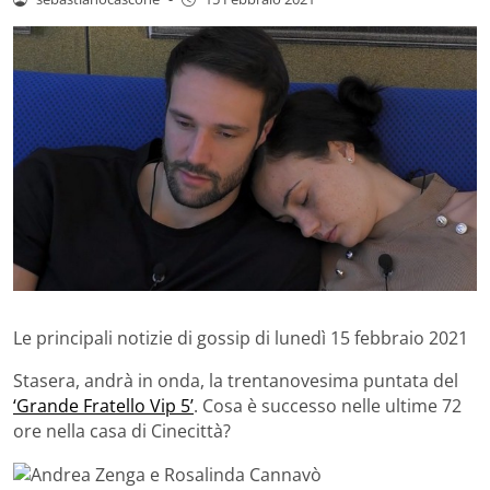
Le principali notizie di gossip di lunedì 15 febbraio 2021
Stasera, andrà in onda, la trentanovesima puntata del
‘Grande Fratello Vip 5’
. Cosa è successo nelle ultime 72
ore nella casa di Cinecittà?