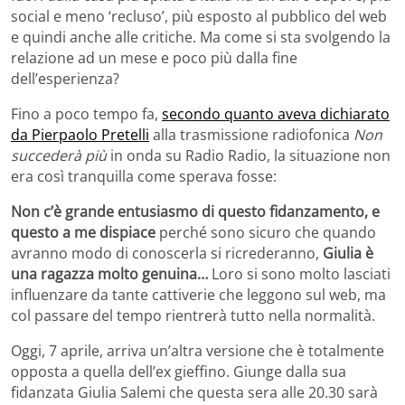
social e meno ‘recluso’, più esposto al pubblico del web
e quindi anche alle critiche. Ma come si sta svolgendo la
relazione ad un mese e poco più dalla fine
dell’esperienza?
Fino a poco tempo fa,
secondo quanto aveva dichiarato
da Pierpaolo Pretelli
alla trasmissione radiofonica
Non
succederà più
in onda su Radio Radio, la situazione non
era così tranquilla come sperava fosse:
Non c’è grande entusiasmo di questo fidanzamento, e
questo a me dispiace
perché sono sicuro che quando
avranno modo di conoscerla si ricrederanno,
Giulia è
una ragazza molto genuina…
Loro si sono molto lasciati
influenzare da tante cattiverie che leggono sul web, ma
col passare del tempo rientrerà tutto nella normalità.
Oggi, 7 aprile, arriva un’altra versione che è totalmente
opposta a quella dell’ex gieffino. Giunge dalla sua
fidanzata Giulia Salemi che questa sera alle 20.30 sarà