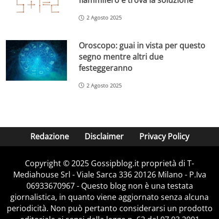
fiammifero e trova la soluzione
2 Agosto 2025
Oroscopo: guai in vista per questo
segno mentre altri due
festeggeranno
2 Agosto 2025
Redazione
Disclaimer
Privacy Policy
Copyright © 2025 Gossipblog.it proprietà di T-
Mediahouse Srl - Viale Sarca 336 20126 Milano - P.Iva
06933670967 - Questo blog non è una testata
giornalistica, in quanto viene aggiornato senza alcuna
periodicità. Non può pertanto considerarsi un prodotto