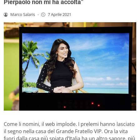
Pierpaolo non mi ha accolta”
Marco Salaris
-
7 Aprile 2021
Come li nomini, il web implode. I prelemi hanno lasciato
il segno nella casa del Grande Fratello VIP. Ora la vita
fuori dalla casa più spiata d’Italia ha un altro sapore, più