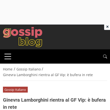
×
/
/
Home
Gossip Italiano
Ginevra Lamborghini rientra al GF Vip: è bufera in rete
Gossip Italiano
Ginevra Lamborghini rientra al GF Vip: è bufera
in rete