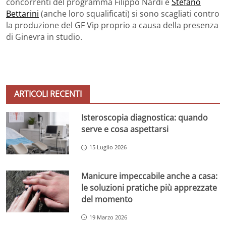
concorrenti del programma Filippo Nardi e
Stefano
Bettarini
(anche loro squalificati) si sono scagliati contro
la produzione del GF Vip proprio a causa della presenza
di Ginevra in studio.
ARTICOLI RECENTI
Isteroscopia diagnostica: quando
serve e cosa aspettarsi
15 Luglio 2026
Manicure impeccabile anche a casa:
le soluzioni pratiche più apprezzate
del momento
19 Marzo 2026