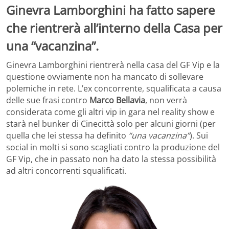
Ginevra Lamborghini ha fatto sapere
che rientrerà all’interno della Casa per
una “vacanzina”.
Ginevra Lamborghini rientrerà nella casa del GF Vip e la
questione ovviamente non ha mancato di sollevare
polemiche in rete. L’ex concorrente, squalificata a causa
delle sue frasi contro
Marco Bellavia
, non verrà
considerata come gli altri vip in gara nel reality show e
starà nel bunker di Cinecittà solo per alcuni giorni (per
quella che lei stessa ha definito
“una vacanzina”
). Sui
social in molti si sono scagliati contro la produzione del
GF Vip, che in passato non ha dato la stessa possibilità
ad altri concorrenti squalificati.