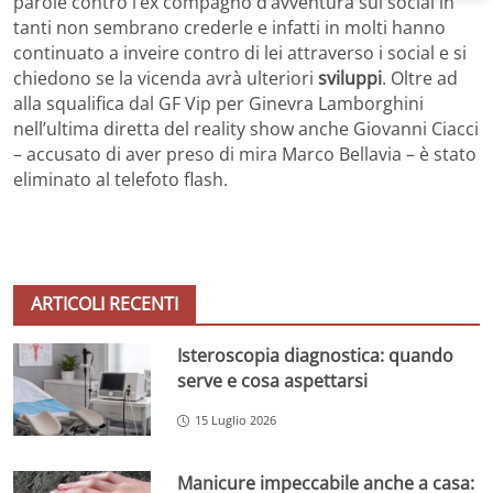
parole contro l’ex compagno d’avventura sui social in
tanti non sembrano crederle e infatti in molti hanno
continuato a inveire contro di lei attraverso i social e si
chiedono se la vicenda avrà ulteriori
sviluppi
. Oltre ad
alla squalifica dal GF Vip per Ginevra Lamborghini
nell’ultima diretta del reality show anche Giovanni Ciacci
– accusato di aver preso di mira Marco Bellavia – è stato
eliminato al telefoto flash.
ARTICOLI RECENTI
Isteroscopia diagnostica: quando
serve e cosa aspettarsi
15 Luglio 2026
Manicure impeccabile anche a casa: