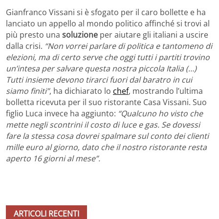
Gianfranco Vissani si è sfogato per il caro bollette e ha
lanciato un appello al mondo politico affinché si trovi al
più presto una
soluzione
per aiutare gli italiani a uscire
dalla crisi.
“Non vorrei parlare di politica e tantomeno di
elezioni, ma di certo serve che oggi tutti i partiti trovino
un’intesa per salvare questa nostra piccola Italia (…)
Tutti insieme devono tirarci fuori dal baratro in cui
siamo finiti”
, ha dichiarato lo
chef
, mostrando l’ultima
bolletta ricevuta per il suo ristorante Casa Vissani. Suo
figlio Luca invece ha aggiunto:
“Qualcuno ho visto che
mette negli scontrini il costo di luce e gas. Se dovessi
fare la stessa cosa dovrei spalmare sul conto dei clienti
mille euro al giorno, dato che il nostro ristorante resta
aperto 16 giorni al mese”.
ARTICOLI RECENTI