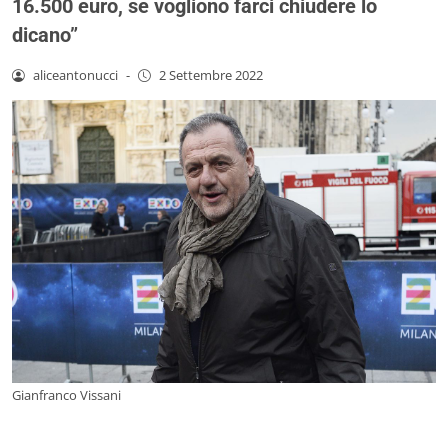
16.500 euro, se vogliono farci chiudere lo
dicano”
aliceantonucci
-
2 Settembre 2022
Gianfranco Vissani