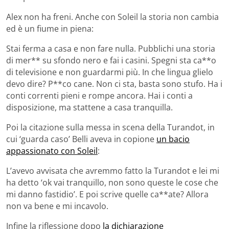
Alex non ha freni. Anche con Soleil la storia non cambia
ed è un fiume in piena:
Stai ferma a casa e non fare nulla. Pubblichi una storia
di mer** su sfondo nero e fai i casini. Spegni sta ca**o
di televisione e non guardarmi più. In che lingua glielo
devo dire? P**co cane. Non ci sta, basta sono stufo. Ha i
conti correnti pieni e rompe ancora. Hai i conti a
disposizione, ma stattene a casa tranquilla.
Poi la citazione sulla messa in scena della Turandot, in
cui ‘guarda caso’ Belli aveva in copione
un bacio
appassionato con Soleil
:
L’avevo avvisata che avremmo fatto la Turandot e lei mi
ha detto ‘ok vai tranquillo, non sono queste le cose che
mi danno fastidio’. E poi scrive quelle ca**ate? Allora
non va bene e mi incavolo.
Infine la riflessione dopo
la dichiarazione