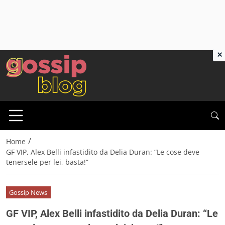
×
/
Home
GF VIP, Alex Belli infastidito da Delia Duran: “Le cose deve
tenersele per lei, basta!”
Gossip News
GF VIP, Alex Belli infastidito da Delia Duran: “Le