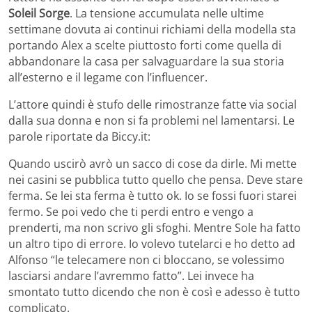
Soleil Sorge
. La tensione accumulata nelle ultime
settimane dovuta ai continui richiami della modella sta
portando Alex a scelte piuttosto forti come quella di
abbandonare la casa per salvaguardare la sua storia
all’esterno e il legame con l’influencer.
L’attore quindi è stufo delle rimostranze fatte via social
dalla sua donna e non si fa problemi nel lamentarsi. Le
parole riportate da Biccy.it:
Quando uscirò avrò un sacco di cose da dirle. Mi mette
nei casini se pubblica tutto quello che pensa. Deve stare
ferma. Se lei sta ferma è tutto ok. Io se fossi fuori starei
fermo. Se poi vedo che ti perdi entro e vengo a
prenderti, ma non scrivo gli sfoghi. Mentre Sole ha fatto
un altro tipo di errore. Io volevo tutelarci e ho detto ad
Alfonso “le telecamere non ci bloccano, se volessimo
lasciarsi andare l’avremmo fatto”. Lei invece ha
smontato tutto dicendo che non è così e adesso è tutto
complicato.