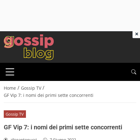
×
/
/
Home
Gossip TV
GF Vip 7: i nomi dei primi sette concorrenti
Gossip TV
GF Vip 7: i nomi dei primi sette concorrenti
aliceantonucci
-
7 Giugno 2022