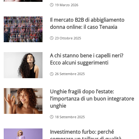
19 Marzo 2026
Il mercato B2B di abbigliamento
donna online: il caso Tenaxia
23 Ottobre 2025
A chi stanno bene i capelli neri?
Ecco alcuni suggerimenti
26 Settembre 2025
Unghie fragili dopo l’estate:
l’importanza di un buon integratore
unghie
18 Settembre 2025
Investimento furbo: perché
comprare un tailleur di qualità