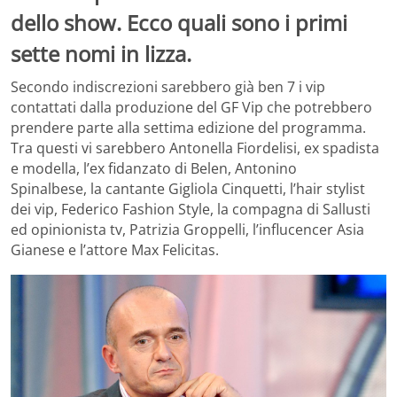
dello show. Ecco quali sono i primi
sette nomi in lizza.
Secondo indiscrezioni sarebbero già ben 7 i vip
contattati dalla produzione del GF Vip che potrebbero
prendere parte alla settima edizione del programma.
Tra questi vi sarebbero Antonella Fiordelisi, ex spadista
e modella, l’ex fidanzato di Belen, Antonino
Spinalbese, la cantante Gigliola Cinquetti, l’hair stylist
dei vip, Federico Fashion Style, la compagna di Sallusti
ed opinionista tv, Patrizia Groppelli, l’influcencer Asia
Gianese e l’attore Max Felicitas.