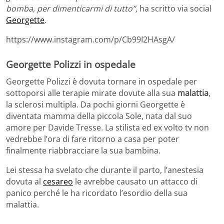
bomba, per dimenticarmi di tutto”,
ha scritto via social
Georgette
.
https://www.instagram.com/p/Cb99I2HAsgA/
Georgette Polizzi in ospedale
Georgette Polizzi è dovuta tornare in ospedale per
sottoporsi alle terapie mirate dovute alla sua
malattia
,
la sclerosi multipla. Da pochi giorni Georgette è
diventata mamma della piccola Sole, nata dal suo
amore per Davide Tresse. La stilista ed ex volto tv non
vedrebbe l’ora di fare ritorno a casa per poter
finalmente riabbracciare la sua bambina.
Lei stessa ha svelato che durante il parto, l’anestesia
dovuta al
cesareo
le avrebbe causato un attacco di
panico perché le ha ricordato l’esordio della sua
malattia.