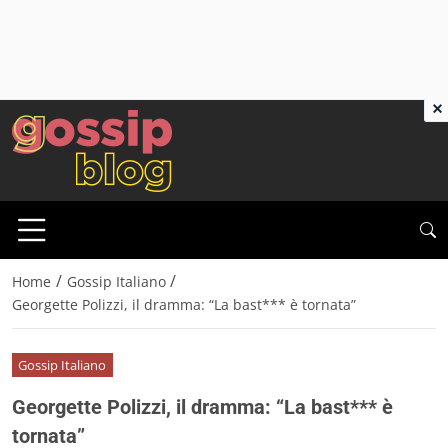
×
/
/
Home
Gossip Italiano
Georgette Polizzi, il dramma: “La bast*** è tornata”
Gossip Italiano
Georgette Polizzi, il dramma: “La bast*** è
tornata”