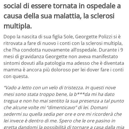
social di essere tornata in ospedale a
causa della sua malattia, la sclerosi
multipla.
Dopo la nascita di sua figlia Sole, Georgette Polizzi si è
ritrovata a fare di nuovo i conti con la sclerosi multipla,
che l’ha condotta nuovamente all’ospedale. Durante i 9
mesi di gravidanza Georgette non aveva manifestato
sintomi dovuti alla patologia ma adesso che è diventata
mamma è ancora più doloroso per lei dover fare i conti
con questa.
“Vado a letto con un velo di tristezza. In questi nove
mesi sono stata troppo bene, la b***da mi ha dato
tregua e non ho mai sentito la sua presenza a tal punto
che alcune volte mi “dimenticavo” di lei. Domani
sedermi su quella sedia per ore e ore mi ricorderà che
lei invece è dentro di me. Spero che le ore pasino in
gretta dandomi la possibilità di tornare a casa dalla mia