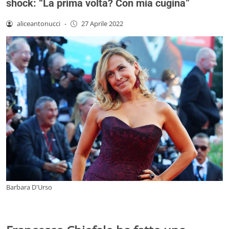
shock: “La prima volta? Con mia cugina”
aliceantonucci
-
27 Aprile 2022
Barbara D'Urso