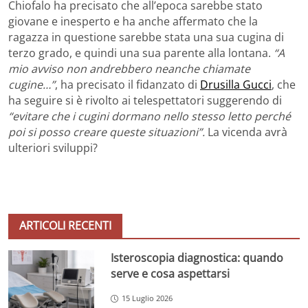
Chiofalo ha precisato che all’epoca sarebbe stato
giovane e inesperto e ha anche affermato che la
ragazza in questione sarebbe stata una sua cugina di
terzo grado, e quindi una sua parente alla lontana.
“A
mio avviso non andrebbero neanche chiamate
cugine…”
, ha precisato il fidanzato di
Drusilla Gucci
, che
ha seguire si è rivolto ai telespettatori suggerendo di
“evitare che i cugini dormano nello stesso letto perché
poi si posso creare queste situazioni”.
La vicenda avrà
ulteriori sviluppi?
ARTICOLI RECENTI
Isteroscopia diagnostica: quando
serve e cosa aspettarsi
15 Luglio 2026