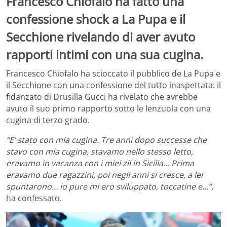
Francesco Chiofalo ha fatto una
confessione shock a La Pupa e il
Secchione rivelando di aver avuto
rapporti intimi con una sua cugina.
Francesco Chiofalo ha scioccato il pubblico de La Pupa e
il Secchione con una confessione del tutto inaspettata: il
fidanzato di Drusilla Gucci ha rivelato che avrebbe
avuto il suo primo rapporto sotto le lenzuola con una
cugina di terzo grado.
“E’ stato con mia cugina. Tre anni dopo successe che
stavo con mia cugina, stavamo nello stesso letto,
eravamo in vacanza con i miei zii in Sicilia… Prima
eravamo due ragazzini, poi negli anni si cresce, a lei
spuntarono… io pure mi ero sviluppato, toccatine e…”
,
ha confessato.