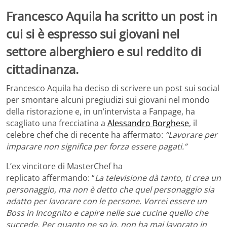
Francesco Aquila ha scritto un post in
cui si è espresso sui giovani nel
settore alberghiero e sul reddito di
cittadinanza.
Francesco Aquila ha deciso di scrivere un post sui social
per smontare alcuni pregiudizi sui giovani nel mondo
della ristorazione e, in un’intervista a Fanpage, ha
scagliato una frecciatina a
Alessandro Borghese
, il
celebre chef che di recente ha affermato:
“Lavorare per
imparare non significa per forza essere pagati.”
L’ex vincitore di MasterChef ha
replicato affermando: “
La televisione dà tanto, ti crea un
personaggio, ma non è detto che quel personaggio sia
adatto per lavorare con le persone. Vorrei essere un
Boss in Incognito e capire nelle sue cucine quello che
succede. Per quanto ne so io, non ha mai lavorato in