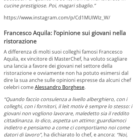
cucine prestigiose. Poi, magari sbaglio.”
https://www.instagram.com/p/Cd1MUIWIz_W/
Francesco Aquila: l’opinione sui giovani nella
ristorazione
A differenza di molti suoi colleghi famosi Francesco
Aquila, ex vincitore di MasterChef, ha voluto scagliare
una lancia a favore dei giovani nel settore della
ristorazione e ovviamente non ha potuto esimersi dal
dire la sua anche sulle opinioni espresse da alcuni chef
celebri come
Alessandro Borghese
.
“Quando faccio consulenza a livello alberghiero, con i
colleghi, con i fornitori, il leit motiv è sempre lo stesso: i
giovani non vogliono lavorare, maledetto sia il reddito
cittadinanza. Io dico, aspetta un attimo: guardiamoci
indietro e pensiamo a come ci comportiamo noi come
datori di lavoro”,
ha dichiarato lo chef, e ancora:
“Noi,