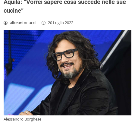
Aquila: “Vorrei sapere cosa succede nelle sue
cucine”
aliceantonucci
-
20 Luglio 2022
Alessandro Borghese