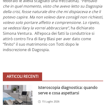
febbraio le aveva scagliato una frecciatina).
“Pensavo
che in quel momento, visto che avevo letto su Dagospia
della crisi, fosse naturale dire che mi dispiaceva e che li
potevo capire. Ma non volevo dare consigli non richiesti,
volevo solo portare affetto e comprensione. Lo ripeto,
se vedessi Ilary la vorrei abbracciare”,
ha dichiarato
Simona Ventura. All’epoca dei fatti la conduttrice si
attirò contro l’ira di Ilary Blasi per aver dato come
“finito” il suo matrimonio con Totti dopo le
indiscrezione di Dagospia.
ARTICOLI RECENTI
Isteroscopia diagnostica: quando
serve e cosa aspettarsi
15 Luglio 2026