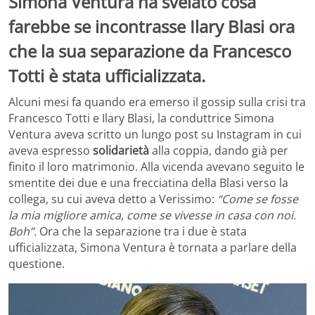
Simona Ventura ha svelato cosa
farebbe se incontrasse Ilary Blasi ora
che la sua separazione da Francesco
Totti è stata ufficializzata.
Alcuni mesi fa quando era emerso il gossip sulla crisi tra
Francesco Totti e Ilary Blasi, la conduttrice Simona
Ventura aveva scritto un lungo post su Instagram in cui
aveva espresso
solidarietà
alla coppia, dando già per
finito il loro matrimonio. Alla vicenda avevano seguito le
smentite dei due e una frecciatina della Blasi verso la
collega, su cui aveva detto a Verissimo:
“Come se fosse
la mia migliore amica, come se vivesse in casa con noi.
Boh”.
Ora che la separazione tra i due è stata
ufficializzata, Simona Ventura è tornata a parlare della
questione.