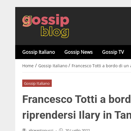
Gossip Italiano
Gossip News
Gossip TV
/
/
Home
Gossip Italiano
Francesco Totti a bordo di un 
Gossip Italiano
Francesco Totti a bord
riprendersi Ilary in Ta
aliceantonucci
-
20 Luglio 2022