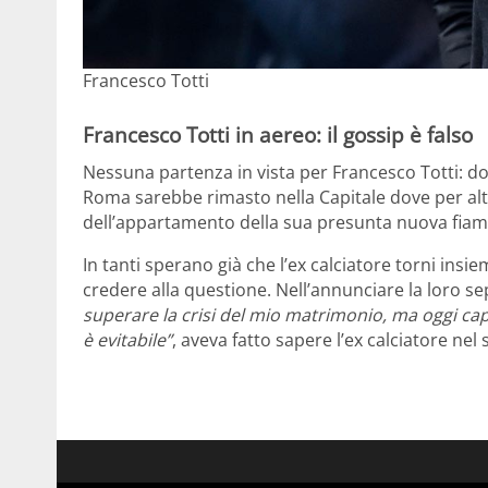
Francesco Totti
Francesco Totti in aereo: il gossip è falso
Nessuna partenza in vista per Francesco Totti: dopo
Roma sarebbe rimasto nella Capitale dove per altr
dell’appartamento della sua presunta nuova fia
In tanti sperano già che l’ex calciatore torni ins
credere alla questione. Nell’annunciare la loro se
superare la crisi del mio matrimonio, ma oggi cap
è evitabile”
, aveva fatto sapere l’ex calciatore nel