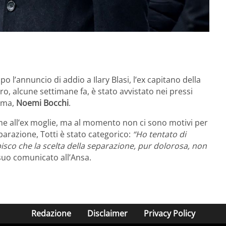
 l’annuncio di addio a Ilary Blasi, l’ex capitano della
o, alcune settimane fa, è stato avvistato nei pressi
mma,
Noemi Bocchi
.
ieme all’ex moglie, ma al momento non ci sono motivi per
parazione, Totti è stato categorico:
“Ho tentato di
isco che la scelta della separazione, pur dolorosa, non
 suo comunicato all’Ansa.
Redazione
Disclaimer
Privacy Policy