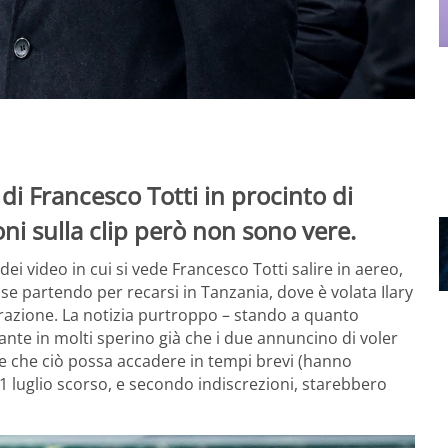
 di Francesco Totti in procinto di
oni sulla clip però non sono vere.
dei video in cui si vede Francesco Totti salire in aereo,
esse partendo per recarsi in Tanzania, dove è volata Ilary
parazione. La notizia purtroppo – stando a quanto
tante in molti sperino già che i due annuncino di voler
 che ciò possa accadere in tempi brevi (hanno
11 luglio scorso, e secondo indiscrezioni, starebbero