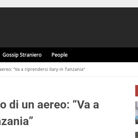
Gossip Straniero
People
aereo: “Va a riprendersi Ilary in Tanzania”
o di un aereo: “Va a
nzania”