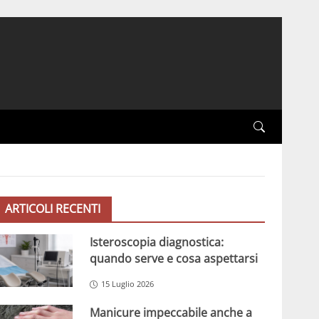
ARTICOLI RECENTI
Isteroscopia diagnostica:
quando serve e cosa aspettarsi
15 Luglio 2026
Manicure impeccabile anche a