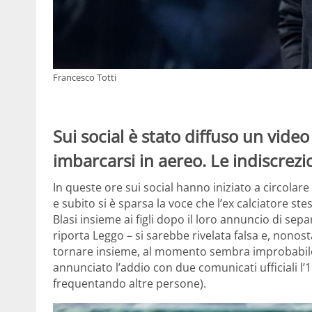
Francesco Totti
Sui social è stato diffuso un video
imbarcarsi in aereo. Le indiscrezi
In queste ore sui social hanno iniziato a circolare 
e subito si è sparsa la voce che l’ex calciatore st
Blasi insieme ai figli dopo il loro annuncio di se
riporta Leggo – si sarebbe rivelata falsa e, nonos
tornare insieme, al momento sembra improbabile
annunciato l’addio con due comunicati ufficiali l’
frequentando altre persone).