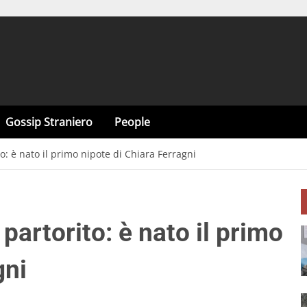
Gossip Straniero
People
o: è nato il primo nipote di Chiara Ferragni
partorito: è nato il primo
gni