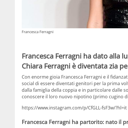
Francesca Ferragni
Francesca Ferragni ha dato alla luc
Chiara Ferragni è diventata zia pe
Con enorme gioia Francesca Ferragni e il fidanzat
social di essere diventati genitori per la prima vo
dalla famiglia della coppia e in particolare dalle s
conoscere il loro nuovo nipotino (primo cugino di
https://www.instagram.com/p/CfGLL-fsF3w/?hl=it
Francesca Ferragni ha partorito: nato il pr