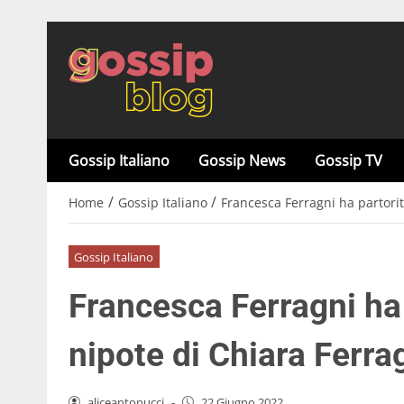
Gossip Italiano
Gossip News
Gossip TV
/
/
Home
Gossip Italiano
Francesca Ferragni ha partorit
Gossip Italiano
Francesca Ferragni ha 
nipote di Chiara Ferra
aliceantonucci
-
22 Giugno 2022