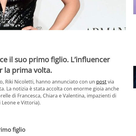
e il suo primo figlio. L’influencer
r la prima volta.
o, Riki Nicoletti, hanno annunciato con un
post
via
lta. La notizia è stata accolta con enorme gioia anche
orelle di Francesca, Chiara e Valentina, impazienti di
 Leone e Vittoria).
imo figlio