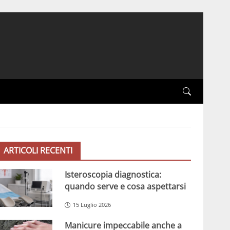
ARTICOLI RECENTI
Isteroscopia diagnostica:
quando serve e cosa aspettarsi
15 Luglio 2026
Manicure impeccabile anche a