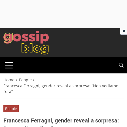
×
/
/
Home
People
Francesca Ferragni, gender reveal a sorpresa: “Non vediamo
l’ora”
People
Francesca Ferragni, gender reveal a sorpresa: