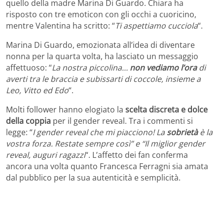
quello della madre Marina Di Guardo. Chiara ha
risposto con tre emoticon con gli occhi a cuoricino,
mentre Valentina ha scritto: “
Ti aspettiamo cucciola
“.
Marina Di Guardo, emozionata all’idea di diventare
nonna per la quarta volta, ha lasciato un messaggio
affettuoso: “
La nostra piccolina…
non vediamo l’ora
di
averti tra le braccia e subissarti di coccole, insieme a
Leo, Vitto ed Edo
“.
Molti follower hanno elogiato la
scelta discreta e dolce
della coppia
per il gender reveal. Tra i commenti si
legge: “
I gender reveal che mi piacciono! La
sobrietà
è la
vostra forza. Restate sempre così” e “Il miglior gender
reveal, auguri ragazzi
“. L’affetto dei fan conferma
ancora una volta quanto Francesca Ferragni sia amata
dal pubblico per la sua autenticità e semplicità.