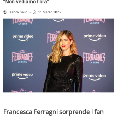
“Non vediamo l’ora”
Bianca Gallo
-
11 Marzo 2025
Francesca Ferragni sorprende i fan