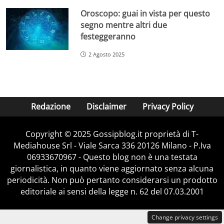
Oroscopo: guai in vista per questo
segno mentre altri due
festeggeranno
2 Agosto 2025
Redazione
Disclaimer
Privacy Policy
Copyright © 2025 Gossipblog.it proprietà di T-
Mediahouse Srl - Viale Sarca 336 20126 Milano - P.Iva
06933670967 - Questo blog non è una testata
giornalistica, in quanto viene aggiornato senza alcuna
periodicità. Non può pertanto considerarsi un prodotto
editoriale ai sensi della legge n. 62 del 07.03.2001
Change privacy settings