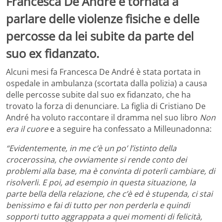
Francesca De André è tornata a
parlare delle violenze fisiche e delle
percosse da lei subite da parte del
suo ex fidanzato.
Alcuni mesi fa Francesca De André è stata portata in
ospedale in ambulanza (scortata dalla polizia) a causa
delle percosse subite dal suo ex fidanzato, che ha
trovato la forza di denunciare. La figlia di Cristiano De
André ha voluto raccontare il dramma nel suo libro
Non
era il cuore
e a seguire ha confessato a Milleunadonna:
“Evidentemente, in me c’è un po’ l’istinto della
crocerossina, che ovviamente si rende conto dei
problemi alla base, ma è convinta di poterli cambiare, di
risolverli. E poi, ad esempio in questa situazione, la
parte bella della relazione, che c’è ed è stupenda, ci stai
benissimo e fai di tutto per non perderla e quindi
sopporti tutto aggrappata a quei momenti di felicità,