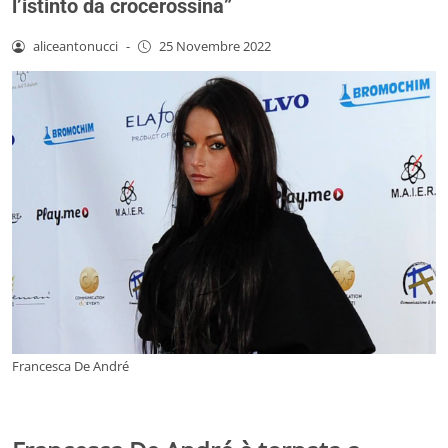
l’istinto da crocerossina”
aliceantonucci
-
25 Novembre 2022
Francesca De André