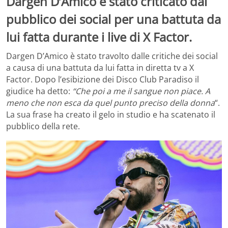
Dargen D’Amico è stato criticato dal
pubblico dei social per una battuta da
lui fatta durante i live di X Factor.
Dargen D’Amico è stato travolto dalle critiche dei social
a causa di una battuta da lui fatta in diretta tv a X
Factor. Dopo l’esibizione dei Disco Club Paradiso il
giudice ha detto:
“Che poi a me il sangue non piace. A
meno che non esca da quel punto preciso della donna
“.
La sua frase ha creato il gelo in studio e ha scatenato il
pubblico della rete.