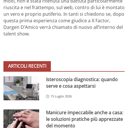
molti, non è stata ritenuta una battuta particolarmente
riuscita e nel frattempo, sul web, contro di lui è montato
un vero e proprio putiferio. In tanti si chiedono se, dopo
questa prima esperienza come giudice a X Factor,
Dargen D’Amico verrà chiamato di nuovo all’interno del
talent show.
ARTICOLI RECENTI
Isteroscopia diagnostica: quando
serve e cosa aspettarsi
15 Luglio 2026
Manicure impeccabile anche a casa:
le soluzioni pratiche più apprezzate
del momento