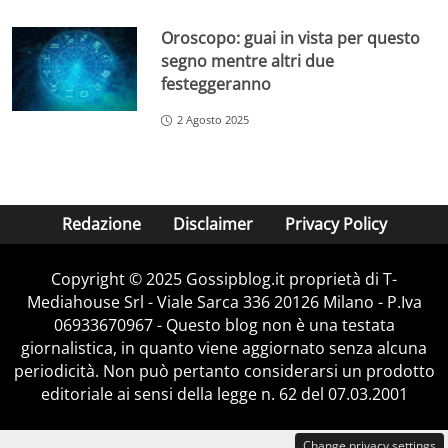
Oroscopo: guai in vista per questo
segno mentre altri due
festeggeranno
2 Agosto 2025
Redazione
Disclaimer
Privacy Policy
Copyright © 2025 Gossipblog.it proprietà di T-
Mediahouse Srl - Viale Sarca 336 20126 Milano - P.Iva
06933670967 - Questo blog non è una testata
giornalistica, in quanto viene aggiornato senza alcuna
periodicità. Non può pertanto considerarsi un prodotto
editoriale ai sensi della legge n. 62 del 07.03.2001
Change privacy settings