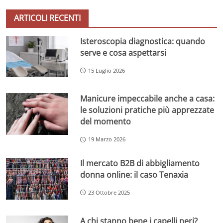
ARTICOLI RECENTI
Isteroscopia diagnostica: quando
serve e cosa aspettarsi
15 Luglio 2026
Manicure impeccabile anche a casa:
le soluzioni pratiche più apprezzate
del momento
19 Marzo 2026
Il mercato B2B di abbigliamento
donna online: il caso Tenaxia
23 Ottobre 2025
A chi stanno bene i capelli neri?