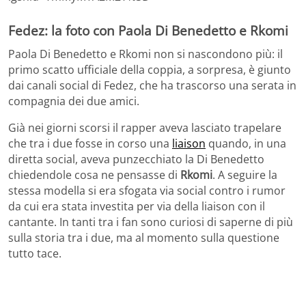
Fedez: la foto con Paola Di Benedetto e Rkomi
Paola Di Benedetto e Rkomi non si nascondono più: il
primo scatto ufficiale della coppia, a sorpresa, è giunto
dai canali social di Fedez, che ha trascorso una serata in
compagnia dei due amici.
Già nei giorni scorsi il rapper aveva lasciato trapelare
che tra i due fosse in corso una
liaison
quando, in una
diretta social, aveva punzecchiato la Di Benedetto
chiedendole cosa ne pensasse di
Rkomi
. A seguire la
stessa modella si era sfogata via social contro i rumor
da cui era stata investita per via della liaison con il
cantante. In tanti tra i fan sono curiosi di saperne di più
sulla storia tra i due, ma al momento sulla questione
tutto tace.