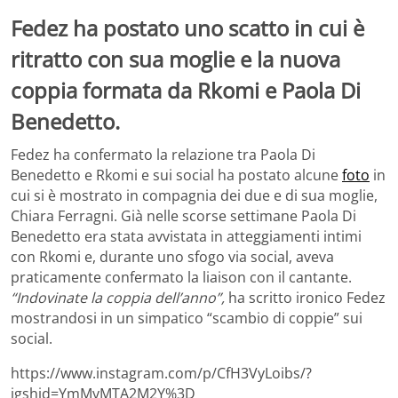
Fedez ha postato uno scatto in cui è
ritratto con sua moglie e la nuova
coppia formata da Rkomi e Paola Di
Benedetto.
Fedez ha confermato la relazione tra Paola Di
Benedetto e Rkomi e sui social ha postato alcune
foto
in
cui si è mostrato in compagnia dei due e di sua moglie,
Chiara Ferragni. Già nelle scorse settimane Paola Di
Benedetto era stata avvistata in atteggiamenti intimi
con Rkomi e, durante uno sfogo via social, aveva
praticamente confermato la liaison con il cantante.
“Indovinate la coppia dell’anno”,
ha scritto ironico Fedez
mostrandosi in un simpatico “scambio di coppie” sui
social.
https://www.instagram.com/p/CfH3VyLoibs/?
igshid=YmMyMTA2M2Y%3D