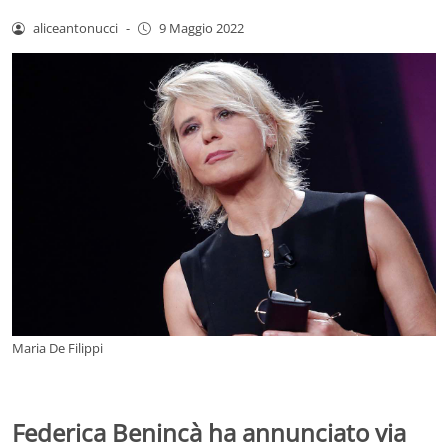
aliceantonucci
-
9 Maggio 2022
Maria De Filippi
Federica Benincà ha annunciato via