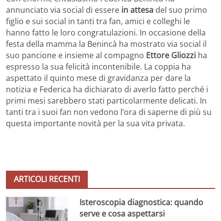
annunciato via social di essere
in attesa
del suo primo
figlio e sui social in tanti tra fan, amici e colleghi le
hanno fatto le loro congratulazioni. In occasione della
festa della mamma la Benincà ha mostrato via social il
suo pancione e insieme al compagno
Ettore Gliozzi
ha
espresso la sua felicità incontenibile. La coppia ha
aspettato il quinto mese di gravidanza per dare la
notizia e Federica ha dichiarato di averlo fatto perché i
primi mesi sarebbero stati particolarmente delicati. In
tanti tra i suoi fan non vedono l’ora di saperne di più su
questa importante novità per la sua vita privata.
ARTICOLI RECENTI
Isteroscopia diagnostica: quando
serve e cosa aspettarsi