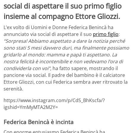
social di aspettare il suo primo figlio
insieme al compagno Ettore Gliozzi.
L’ex volto di Uomini e Donne Federica Benincà ha
annunciato via social di aspettare il suo
primo figlio
:
“Sorpresa! Abbiamo aspettato a dare la notizia perché
sono stati 5 mesi davvero duri, ma finalmente possiamo
gridarlo al mondo: mamma e papà ti aspettano. La
nostra felicità è incontenibile e non vedevamo l’ora di
condividerla con voi”,
ha fatto sapere, mostrando il
pancione via social. Il padre del bambino è il calciatore
Ettore Gliozzi, con cui Federica sembra aver ritrovato la
serenità.
https://www.instagram.com/p/CdS_BhKscfa/?
igshid=YmMyMTA2M2Y=
Federica Benincà è incinta
Con enorme entusiasmo Federica Benincà ha